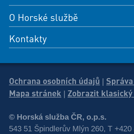
O Horské službě
Kontakty
Ochrana osobních údajů
Správa
|
Mapa stránek
Zobrazit klasick
|
© Horská služba ČR, o.p.s.
543 51 Špindlerův Mlýn 260, T +420