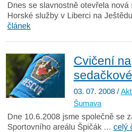
Dnes se slavnostně otevřela nová 
Horské služby v Liberci na Ještědu
článek
Cvičení na
sedačkové
03. 07. 2008
/
Akt
Šumava
Dne 10.6.2008 jsme společně se 
Sportovního areálu Špičák ...
celý 