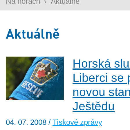
Na horách
›
Aktuálně
Aktuálně
Horská slu
Liberci se 
novou stan
Ještědu
04. 07. 2008
/
Tiskové zprávy