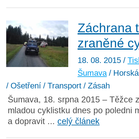
Záchrana 
zraněné cy
18. 08. 2015
/
Tis
Šumava
/ Horská
/ Ošetření / Transport / Zásah
Šumava, 18. srpna 2015 – Těžce 
mladou cyklistku dnes po poledni m
a dopravit ...
celý článek