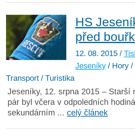
HS Jeseník
před bouř
12. 08. 2015
/
Tis
Jeseníky
/ Hory / 
Transport / Turistika
Jeseníky, 12. srpna 2015 – Starší
pár byl včera v odpoledních hodin
sekundárním ...
celý článek