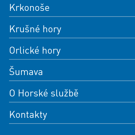
Krkonoše
Krušné hory
Orlické hory
Šumava
O Horské službě
Kontakty