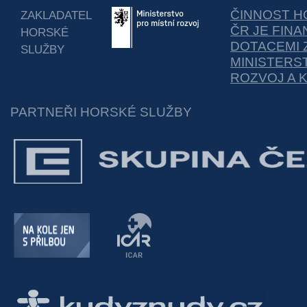
ČINNOST H
ZAKLADATEL
ČR JE FIN
HORSKÉ
DOTACEMI 
SLUŽBY
MINISTERS
ROZVOJ A 
PARTNEŘI HORSKÉ SLUŽBY