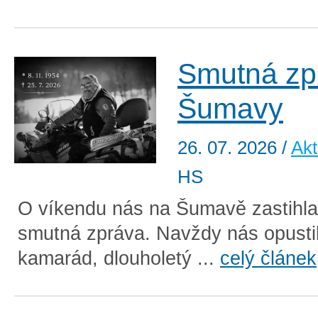
Smutná zp
Šumavy
26. 07. 2026
/
Akt
HS
O víkendu nás na Šumavě zastihla
smutná zpráva. Navždy nás opusti
kamarád, dlouholetý ...
celý článek