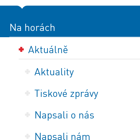
Na horách
Aktuálně
Aktuality
Tiskové zprávy
Napsali o nás
Napsali nám