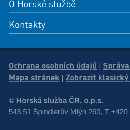
O Horské službě
Kontakty
Ochrana osobních údajů
Správa
|
Mapa stránek
Zobrazit klasick
|
© Horská služba ČR, o.p.s.
543 51 Špindlerův Mlýn 260, T +420