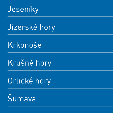
Jeseníky
Jizerské hory
Krkonoše
Krušné hory
Orlické hory
Šumava