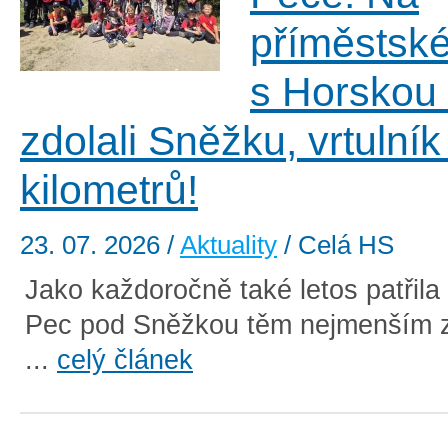
příměstsk
s Horskou
zdolali Sněžku, vrtulník
kilometrů!
23. 07. 2026
/
Aktuality
/ Celá HS
Jako každoročně také letos patřila
Pec pod Sněžkou těm nejmenším 
...
celý článek