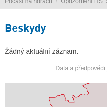
Počasí na horách
›
Upozornění HS
Beskydy
Žádný aktuální záznam.
Data a předpovědi 