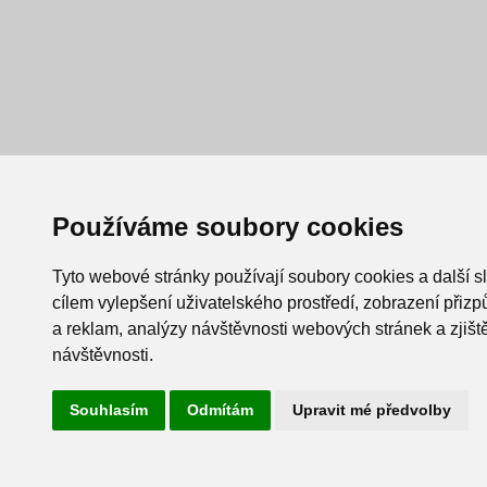
Používáme soubory cookies
Tyto webové stránky používají soubory cookies a další s
cílem vylepšení uživatelského prostředí, zobrazení při
a reklam, analýzy návštěvnosti webových stránek a zjiště
návštěvnosti.
Souhlasím
Odmítám
Upravit mé předvolby