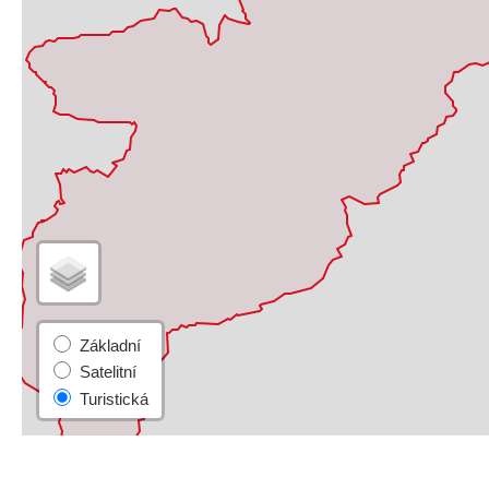
Základní
Satelitní
Turistická