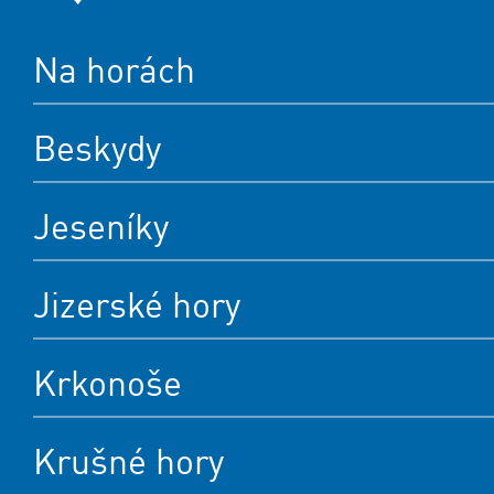
Na horách
Beskydy
Jeseníky
Jizerské hory
Krkonoše
Krušné hory