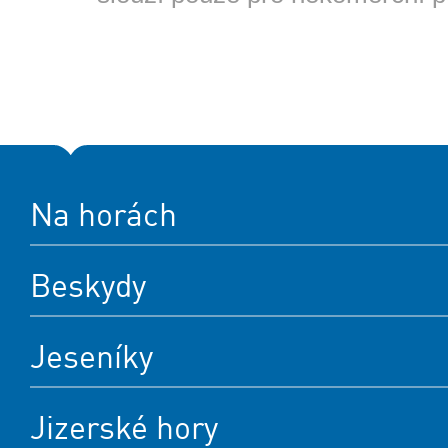
Na horách
Beskydy
Jeseníky
Jizerské hory