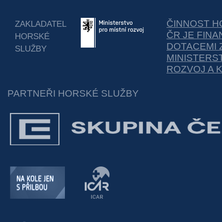
ČINNOST H
ZAKLADATEL
ČR JE FIN
HORSKÉ
DOTACEMI 
SLUŽBY
MINISTERS
ROZVOJ A 
PARTNEŘI HORSKÉ SLUŽBY