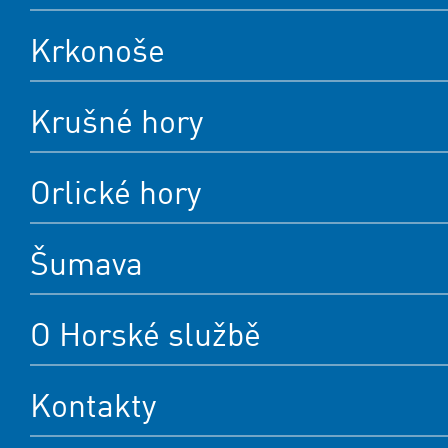
Krkonoše
Krušné hory
Orlické hory
Šumava
O Horské službě
Kontakty