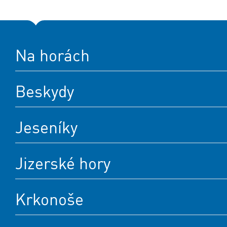
Na horách
Beskydy
Jeseníky
Jizerské hory
Krkonoše