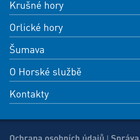
Krušné hory
Orlické hory
Šumava
O Horské službě
Kontakty
Ochrana osobních údajů
Správa
|