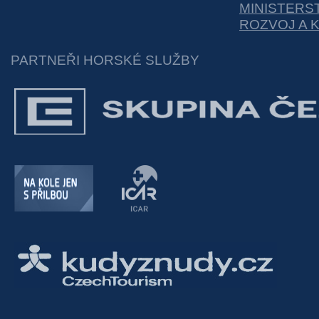
MINISTERS
ROZVOJ A 
PARTNEŘI HORSKÉ SLUŽBY