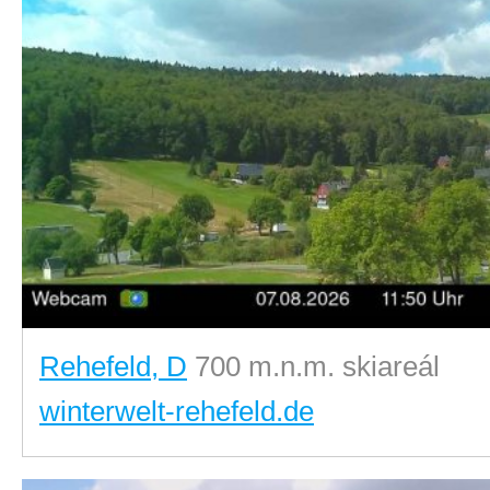
Rehefeld, D
700 m.n.m. skiareál
winterwelt-rehefeld.de