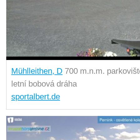
Mühlleithen, D
700 m.n.m. parkovišt
letní bobová dráha
sportalbert.de