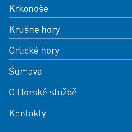
Krkonoše
Krušné hory
Orlické hory
Šumava
O Horské službě
Kontakty