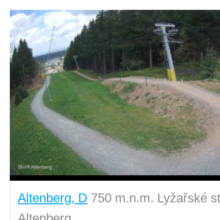
Altenberg, D
750 m.n.m. Lyžařské stř
Altenberg