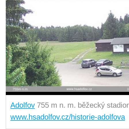
Adolfov
755 m n. m. běžecký stadio
www.hsadolfov.cz/historie-adolfova