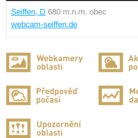
Seiffen, D
680 m.n.m. obec
webcam-seiffen.de