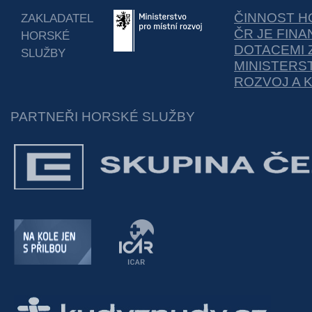
ČINNOST H
ZAKLADATEL
ČR JE FIN
HORSKÉ
DOTACEMI 
SLUŽBY
MINISTERS
ROZVOJ A 
PARTNEŘI HORSKÉ SLUŽBY