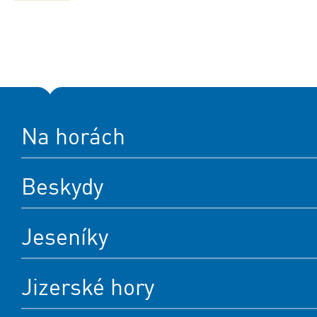
Na horách
Beskydy
Jeseníky
Jizerské hory