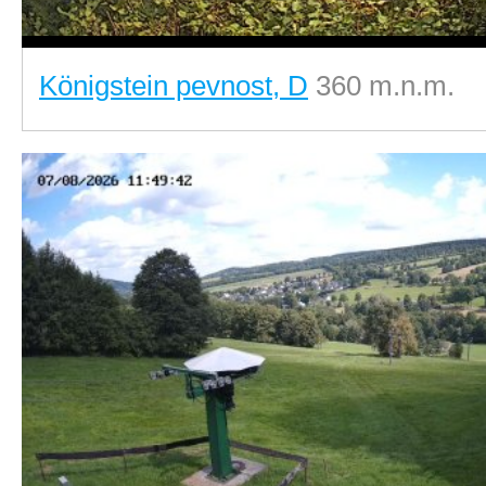
Königstein pevnost, D
360 m.n.m.