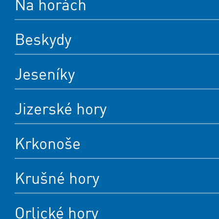
Na horách
Beskydy
Jeseníky
Jizerské hory
Krkonoše
Krušné hory
Orlické hory