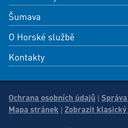
Šumava
O Horské službě
Kontakty
Ochrana osobních údajů
Správa
|
Mapa stránek
Zobrazit klasick
|