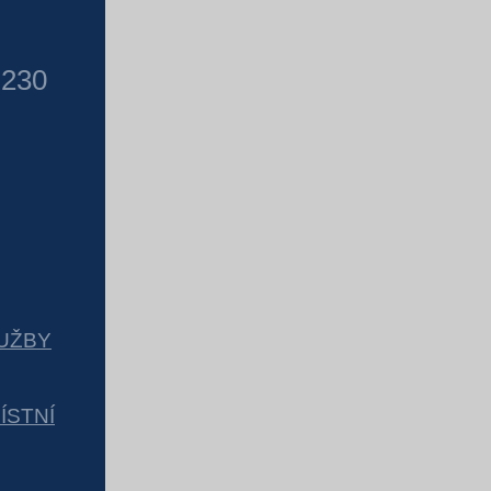
 230
UŽBY
ÍSTNÍ