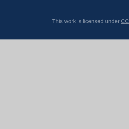
This work is licensed under
CC