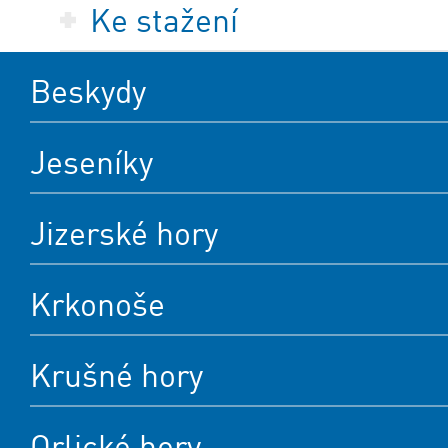
Ke stažení
Beskydy
Jeseníky
Jizerské hory
Krkonoše
Krušné hory
Orlické hory