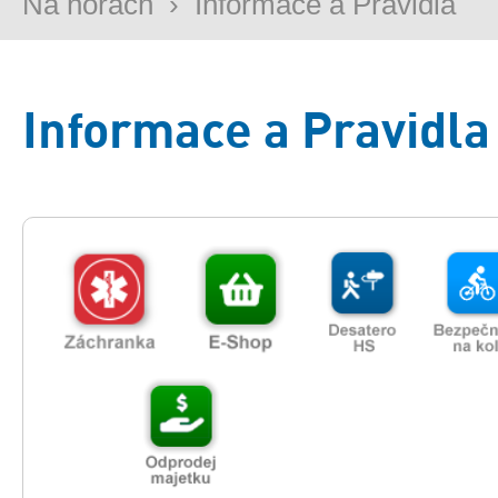
Na horách
›
Informace a Pravidla
Informace a Pravidla