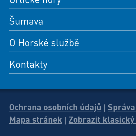
Šumava
O Horské službě
Kontakty
Ochrana osobních údajů
Správa
|
Mapa stránek
Zobrazit klasick
|