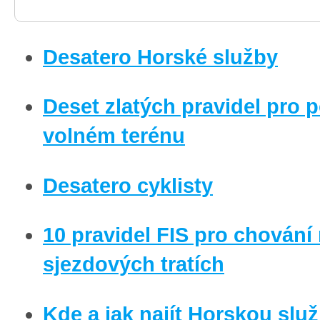
Desatero Horské služby
Deset zlatých pravidel pro 
volném terénu
Desatero cyklisty
10 pravidel FIS pro chování
sjezdových tratích
Kde a jak najít Horskou slu