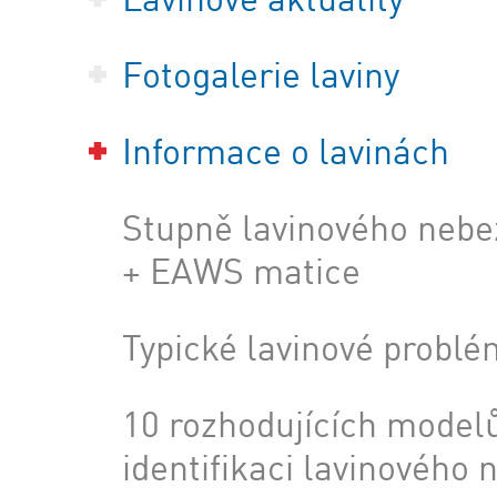
Fotogalerie laviny
Informace o lavinách
Stupně lavinového nebe
+ EAWS matice
Typické lavinové problé
10 rozhodujících model
identifikaci lavinového 