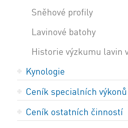
Sněhové profily
Lavinové batohy
Historie výzkumu lavin 
Kynologie
Ceník specialních výkonů
Ceník ostatních činností