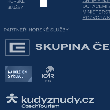
ČR JE FIN
HORSKÉ
DOTACEMI 
SLUŽBY
MINISTERS
ROZVOJ A 
PARTNEŘI HORSKÉ SLUŽBY