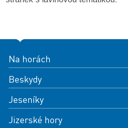
Na horách
Beskydy
Jeseníky
Jizerské hory