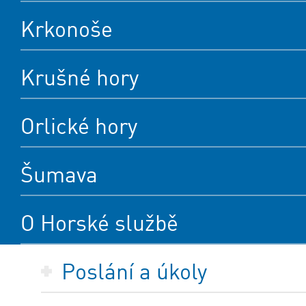
Krkonoše
Krušné hory
Orlické hory
Šumava
O Horské službě
Poslání a úkoly