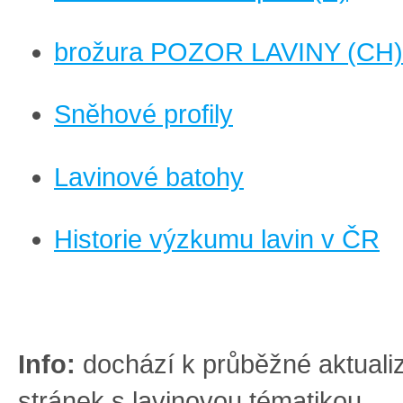
brožura POZOR LAVINY (CH)
Sněhové profily
Lavinové batohy
Historie výzkumu lavin v ČR
Info:
dochází k průběžné aktuali
stránek s lavinovou tématikou.