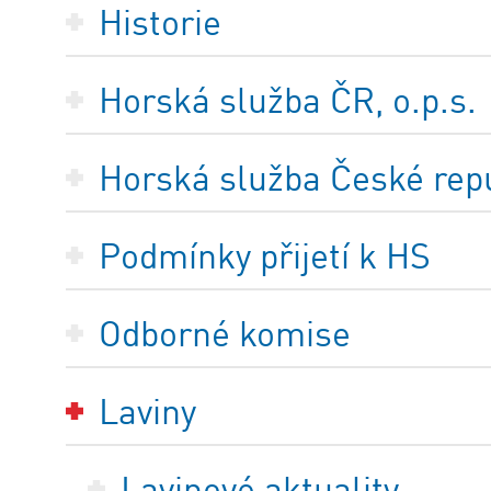
Historie
Horská služba ČR, o.p.s.
Horská služba České repub
Podmínky přijetí k HS
Odborné komise
Laviny
Lavinové aktuality