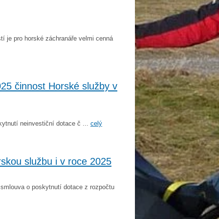
í je pro horské záchranáře velmi cenná
025 činnost Horské služby v
tnutí neinvestiční dotace č ...
celý
rskou službu i v roce 2025
 smlouva o poskytnutí dotace z rozpočtu