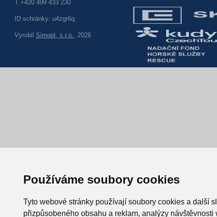
T +420 499 433 230
ID schránky: u4zgr6q
Vyrobil
Simopt, s.r.o.
, 2026
Používáme soubory cookies
Tyto webové stránky používají soubory cookies a další sl
přizpůsobeného obsahu a reklam, analýzy návštěvnosti w