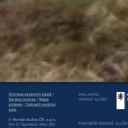
Ochrana osobních údajů
|
ZAKLADATEL
Správa cookies
Mapa
HORSKÉ SLUŽBY
|
stránek
Zobrazit mobilní
|
web
© Horská služba ČR, o.p.s.
PARTNEŘI HORSKÉ SLUŽB
543 51 Špindlerův Mlýn 260,