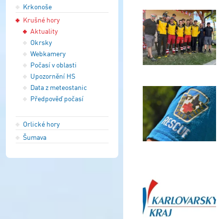
Krkonoše
Krušné hory
Aktuality
Okrsky
Webkamery
Počasí v oblasti
Upozornění HS
Data z meteostanic
Předpověď počasí
Orlické hory
Šumava