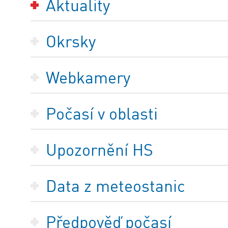
Aktuality
Okrsky
Webkamery
Počasí v oblasti
Upozornění HS
Data z meteostanic
Předpověď počasí