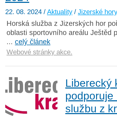
22. 08. 2024
/
Aktuality
/
Jizerské hor
Horská služba z Jizerských hor poř
oblasti sportovního areálu Ještěd p
...
celý článek
Webové stránky akce.
Liberecký 
podporuje
službu z k