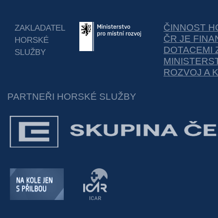
ČINNOST H
ZAKLADATEL
ČR JE FIN
HORSKÉ
DOTACEMI 
SLUŽBY
MINISTERS
ROZVOJ A 
PARTNEŘI HORSKÉ SLUŽBY