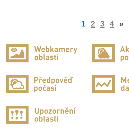
1
2
3
4
»