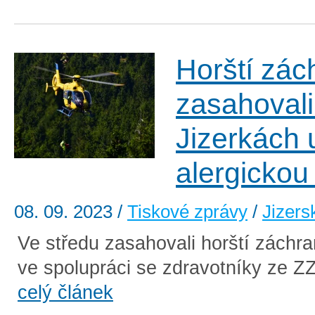
Horští zác
zasahovali
Jizerkách 
alergickou
08. 09. 2023
/
Tiskové zprávy
/
Jizers
Ve středu zasahovali horští záchra
ve spolupráci se zdravotníky ze ZZ
celý článek