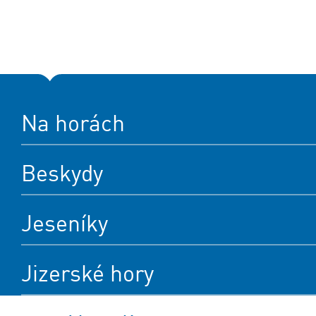
Na horách
Beskydy
Jeseníky
Jizerské hory