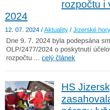
rozpočtu i 
2024
12. 07. 2024
/
Aktuality
/
Jizerské hor
Dne 9. 7. 2024 byla podepsána sm
OLP/2477/2024 o poskytnutí účelo
rozpočtu ...
celý článek
HS Jizersk
zasahoval