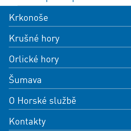
Krkonoše
Krušné hory
Orlické hory
Šumava
O Horské službě
Kontakty