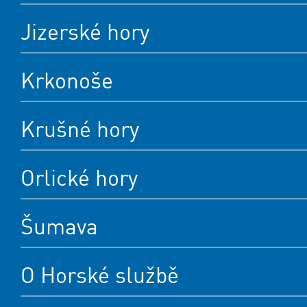
Jizerské hory
Krkonoše
Krušné hory
Orlické hory
Šumava
O Horské službě