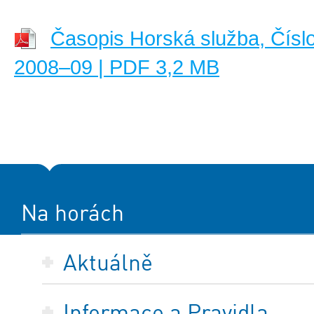
Časopis Horská služba, Čísl
2008–09 | PDF 3,2 MB
Na horách
Aktuálně
Informace a Pravidla