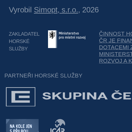
Vyrobil
Simopt, s.r.o.
, 2026
ČINNOST H
ZAKLADATEL
ČR JE FIN
HORSKÉ
DOTACEMI 
SLUŽBY
MINISTERS
ROZVOJ A 
PARTNEŘI HORSKÉ SLUŽBY