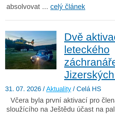
absolvovat ...
celý článek
Dvě aktiva
leteckého
záchranář
Jizerských
31. 07. 2026
/
Aktuality
/ Celá HS
Včera byla první aktivací pro čle
sloužícího na Ještědu účast na pal