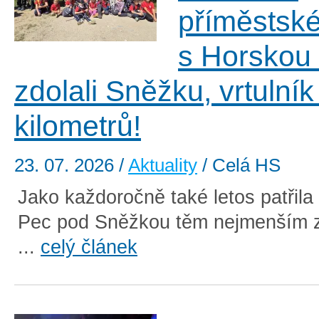
příměstsk
s Horskou
zdolali Sněžku, vrtulník
kilometrů!
23. 07. 2026
/
Aktuality
/ Celá HS
Jako každoročně také letos patřila
Pec pod Sněžkou těm nejmenším 
...
celý článek