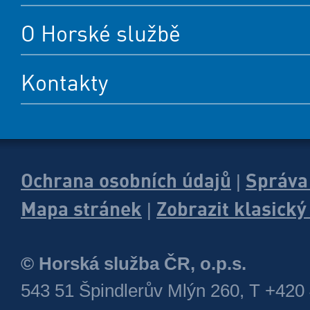
O Horské službě
Kontakty
Ochrana osobních údajů
Správa
|
Mapa stránek
Zobrazit klasick
|
© Horská služba ČR, o.p.s.
543 51 Špindlerův Mlýn 260, T +420