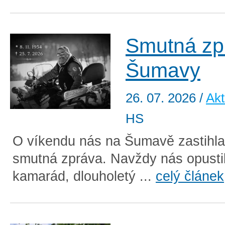
Smutná zp
Šumavy
26. 07. 2026
/
Akt
HS
O víkendu nás na Šumavě zastihla
smutná zpráva. Navždy nás opusti
kamarád, dlouholetý ...
celý článek