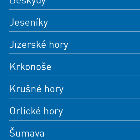
Jeseníky
Jizerské hory
Krkonoše
Krušné hory
Orlické hory
Šumava