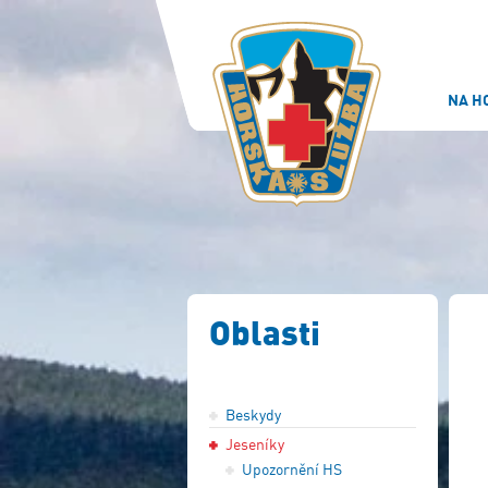
NA H
Oblasti
Beskydy
Jeseníky
Upozornění HS