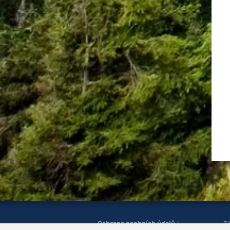
Ochrana osobních údajů
|
Z