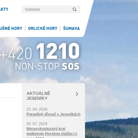
AKTY
UŠNÉ HORY
ORLICKÉ HORY
ŠUMAVA
AKTUÁLNĚ
JESENÍKY
23. 04. 2026
Poraněný dřevař v Jeseníkách
05. 07. 2024
Moravskoslezský kraj
podporuje Horskou službu i v