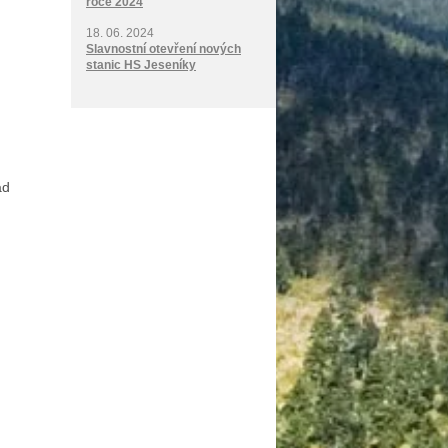
roce 2024
18. 06. 2024
Slavnostní otevření nových
stanic HS Jeseníky
ad