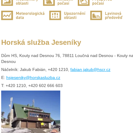
Horská služba Jeseníky
Dům HS, Kouty nad Desnou 76, 78811 Loučná nad Desnou - Kouty n
Desnou
Náčelník: Jakub Fabián, +420 1210,
fabian.jakub@hscr.cz
E:
hsjeseniky@horskasluzba.cz
T: +420 1210, +420 602 666 603