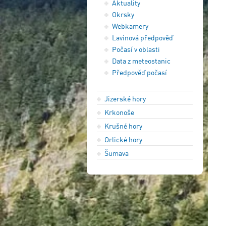
Aktuality
Okrsky
Webkamery
Lavinová předpověď
Počasí v oblasti
Data z meteostanic
Předpověď počasí
Jizerské hory
Krkonoše
Krušné hory
Orlické hory
Šumava