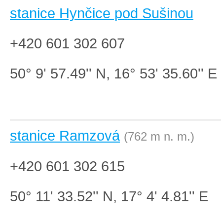
stanice Hynčice pod Sušinou
+420 601 302 607
50° 9' 57.49'' N, 16° 53' 35.60'' E
stanice Ramzová
(762 m n. m.)
+420 601 302 615
50° 11' 33.52'' N, 17° 4' 4.81'' E