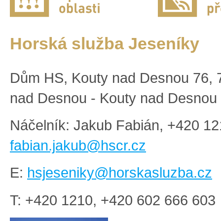
Horská služba Jeseníky
Dům HS, Kouty nad Desnou 76, 
nad Desnou - Kouty nad Desnou
Náčelník: Jakub Fabián, +420 12
fabian.jakub@hscr.cz
E:
hsjeseniky@horskasluzba.cz
T: +420 1210, +420 602 666 603