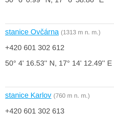
stanice Ovčárna
(1313 m n. m.)
+420 601 302 612
50° 4' 16.53'' N, 17° 14' 12.49'' E
stanice Karlov
(760 m n. m.)
+420 601 302 613