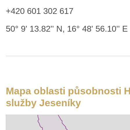
+420 601 302 617
50° 9' 13.82'' N, 16° 48' 56.10'' E
Mapa oblasti působnosti 
služby Jeseníky