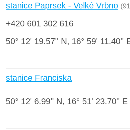
stanice Paprsek - Velké Vrbno
(91
+420 601 302 616
50° 12' 19.57'' N, 16° 59' 11.40'' 
stanice Franciska
50° 12' 6.99'' N, 16° 51' 23.70'' E