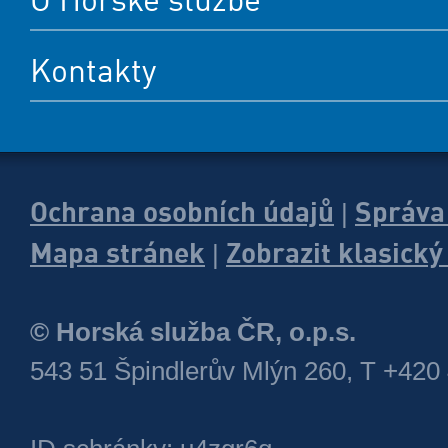
Kontakty
Ochrana osobních údajů
Správa
|
Mapa stránek
Zobrazit klasick
|
© Horská služba ČR, o.p.s.
543 51 Špindlerův Mlýn 260, T +420