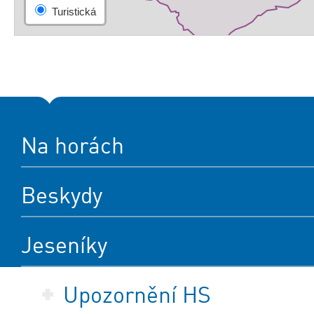
Na horách
Beskydy
Jeseníky
Upozornění HS