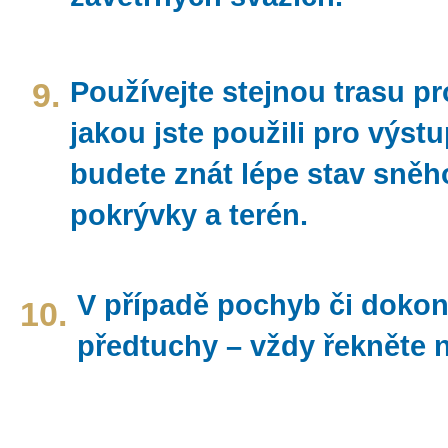
9.
Používejte stejnou trasu pr
jakou jste použili pro výstup
budete znát lépe stav sněh
pokrývky a terén.
V případě pochyb či dokon
10.
předtuchy – vždy řekněte 