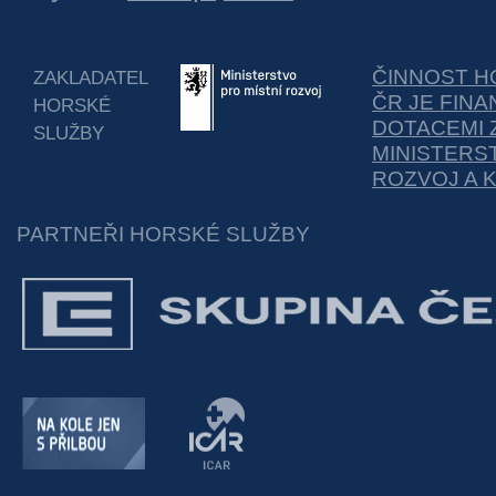
ČINNOST H
ZAKLADATEL
ČR JE FIN
HORSKÉ
DOTACEMI 
SLUŽBY
MINISTERS
ROZVOJ A 
PARTNEŘI HORSKÉ SLUŽBY