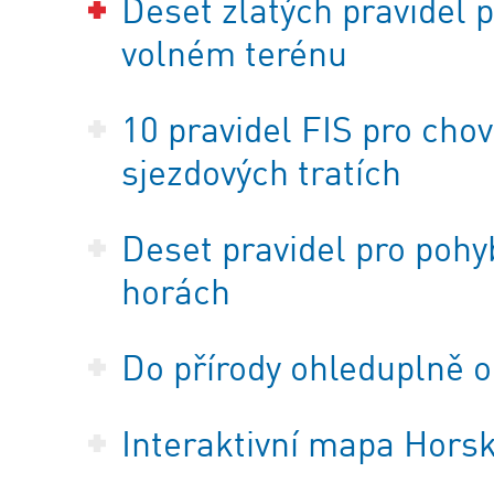
Deset zlatých pravidel 
volném terénu
10 pravidel FIS pro cho
sjezdových tratích
Deset pravidel pro pohyb
horách
Do přírody ohleduplně
Interaktivní mapa Horsk