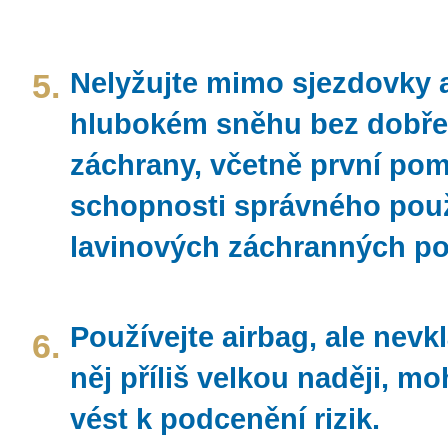
5.
Nelyžujte mimo sjezdovky 
hlubokém sněhu bez dobře
záchrany, včetně první pom
schopnosti správného použ
lavinových záchranných p
Používejte airbag, ale nevk
6.
něj příliš velkou naději, mo
vést k podcenění rizik.