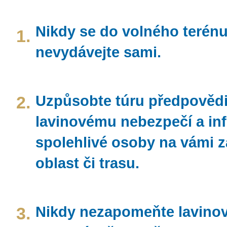
Nikdy se do volného terén
1.
nevydávejte sami.
2.
Uzpůsobte túru předpovědi
lavinovému nebezpečí a inf
spolehlivé osoby na vámi 
oblast či trasu.
3.
Nikdy nezapomeňte lavino