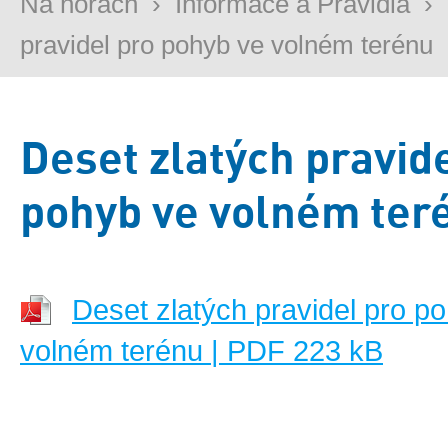
Na horách
›
Informace a Pravidla
›
pravidel pro pohyb ve volném terénu
Deset zlatých pravid
pohyb ve volném ter
Deset zlatých pravidel pro p
volném terénu | PDF 223 kB