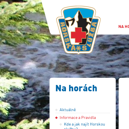
NA H
Na horách
Aktuálně
Informace a Pravidla
Kde a jak najít Horskou
službu?