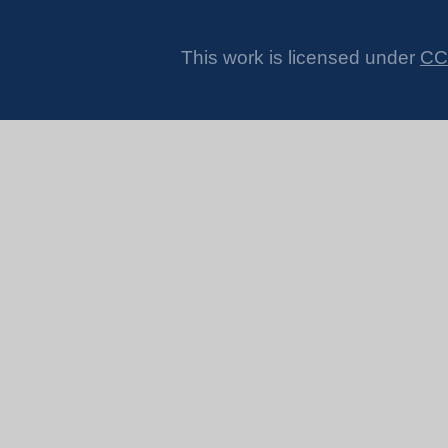
This work is licensed under
CC