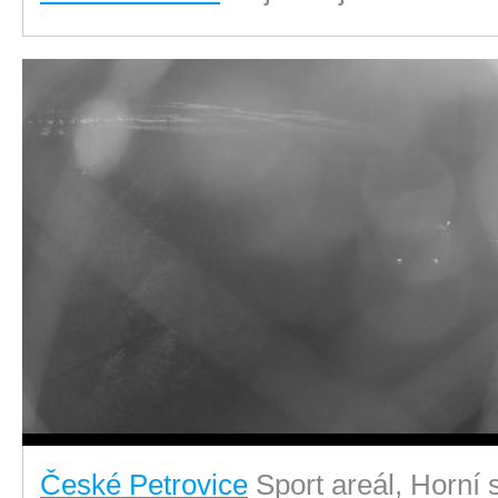
České Petrovice
Sport areál, Horní 