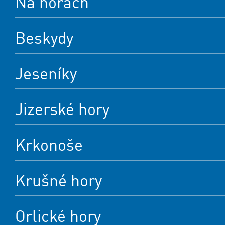
Na horách
Beskydy
Jeseníky
Jizerské hory
Krkonoše
Krušné hory
Orlické hory