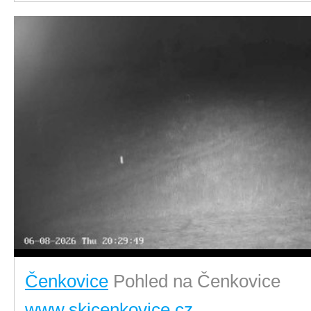
Čenkovice
Pohled na Čenkovice
www.skicenkovice.cz