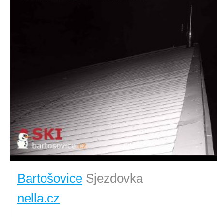
Bartošovice
Sjezdovka
nella.cz