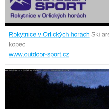
Rokytnice v Orlických horách
Ski ar
kopec
www.outdoor-sport.cz