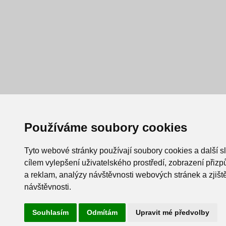
Používáme soubory cookies
Tyto webové stránky používají soubory cookies a další s
cílem vylepšení uživatelského prostředí, zobrazení při
a reklam, analýzy návštěvnosti webových stránek a zjiště
návštěvnosti.
Souhlasím
Odmítám
Upravit mé předvolby