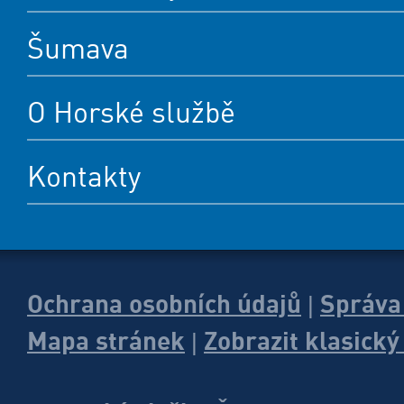
Šumava
O Horské službě
Kontakty
Ochrana osobních údajů
Správa
|
Mapa stránek
Zobrazit klasick
|