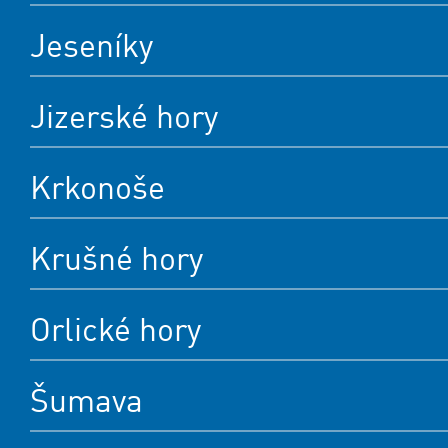
Jeseníky
Jizerské hory
Krkonoše
Krušné hory
Orlické hory
Šumava