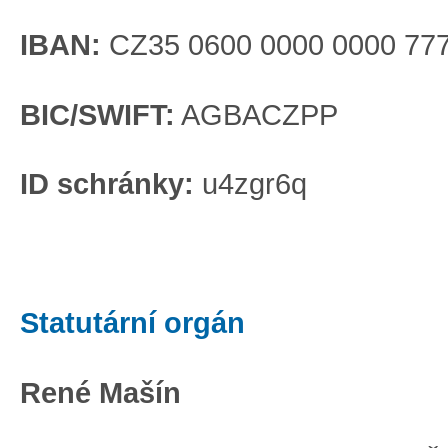
IBAN:
CZ35 0600 0000 0000 77
BIC/SWIFT:
AGBACZPP
ID schránky:
u4zgr6q
Statutární orgán
René Mašín