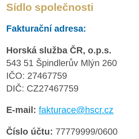
Sídlo společnosti
Fakturační adresa:
Horská služba ČR, o.p.s.
543 51 Špindlerův Mlýn 260
IČO: 27467759
DIČ: CZ27467759
E-mail:
fakturace@hscr.cz
Číslo účtu:
77779999/0600