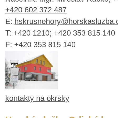
+420 602 372 487
E:
hskrusnehory@horskasluzba.
T: +420 1210; +420 353 815 140
F: +420 353 815 140
kontakty na okrsky