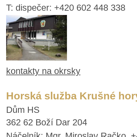
T: dispečer: +420 602 448 338
kontakty na okrsky
Horská služba Krušné hor
Dům HS
362 62 Boží Dar 204
Náčelník: Mgr. Miroslav Račko, 