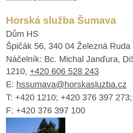
Horská služba Šumava
Dům HS
Špičák 56, 340 04 Železná Ruda
Náčelník: Bc. Michal Janďura, Di
1210,
+420 606 528 243
E:
hssumava@horskasluzba.cz
T: +420 1210; +420 376 397 273;
F: +420 376 397 100