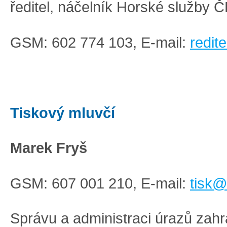
ředitel, náčelník Horské služby Č
GSM: 602 774 103, E-mail:
redit
Tiskový mluvčí
Marek Fryš
GSM: 607 001 210, E-mail:
tisk@
Správu a administraci úrazů zahr