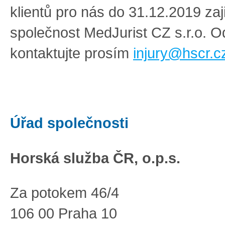
klientů pro nás do 31.12.2019 zaj
společnost MedJurist CZ s.r.o. 
kontaktujte prosím
injury@hscr.c
Úřad společnosti
Horská služba ČR, o.p.s.
Za potokem 46/4
106 00 Praha 10