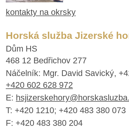
kontakty na okrsky
Horská služba Jizerské ho
Dům HS
468 12 Bedřichov 277
Náčelník: Mgr. David Savický, +
+420 602 628 972
E:
hsjizerskehory@horskasluzba
T: +420 1210; +420 483 380 073
F: +420 483 380 204