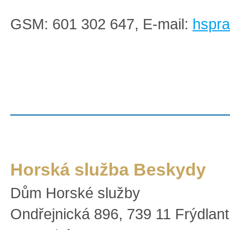
GSM: 601 302 647, E-mail:
hspr
Horská služba Beskydy
Dům Horské služby
Ondřejnická 896, 739 11 Frýdlan