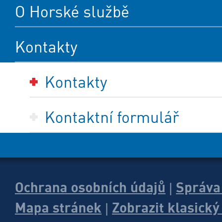
O Horské službě
Kontakty
Kontakty
Kontaktní formulář
Ochrana osobních údajů
Správa
|
Mapa stránek
Zobrazit klasick
|