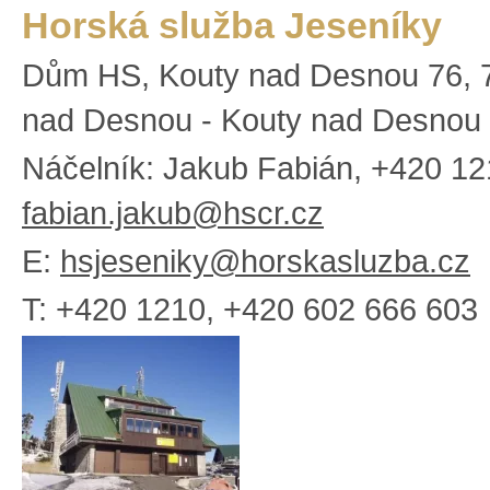
Horská služba Jeseníky
Dům HS, Kouty nad Desnou 76, 
nad Desnou - Kouty nad Desnou
Náčelník: Jakub Fabián, +420 12
fabian.jakub@hscr.cz
E:
hsjeseniky@horskasluzba.cz
T: +420 1210, +420 602 666 603