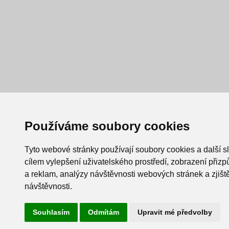
Používáme soubory cookies
Tyto webové stránky používají soubory cookies a další s
cílem vylepšení uživatelského prostředí, zobrazení při
a reklam, analýzy návštěvnosti webových stránek a zjiště
návštěvnosti.
Souhlasím
Odmítám
Upravit mé předvolby