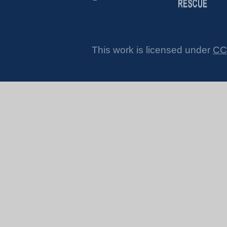
This work is licensed under
CC