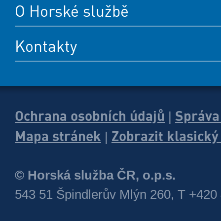
O Horské službě
Kontakty
Ochrana osobních údajů
Správa
|
Mapa stránek
Zobrazit klasick
|
© Horská služba ČR, o.p.s.
543 51 Špindlerův Mlýn 260, T +420