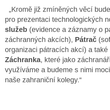
„Kromě již zmíněných věcí bude 
pro prezentaci technologických 
služeb
(evidence a záznamy o pá
záchranných akcích),
Pátrač
(sof
organizaci pátracích akcí) a také
Záchranka
, které jako záchranář
využíváme a budeme s nimi moci
naše zahraniční kolegy.“