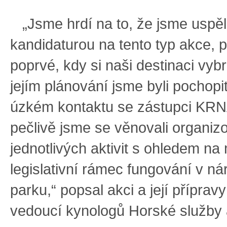
„Jsme hrdí na to, že jsme uspěl
kandidaturou na tento typ akce, p
poprvé, kdy si naši destinaci vybr
jejím plánování jsme byli pochopi
úzkém kontaktu se zástupci KRN
pečlivě jsme se věnovali organiz
jednotlivých aktivit s ohledem na
legislativní rámec fungování v n
parku,“ popsal akci a její příprav
vedoucí kynologů Horské služby 