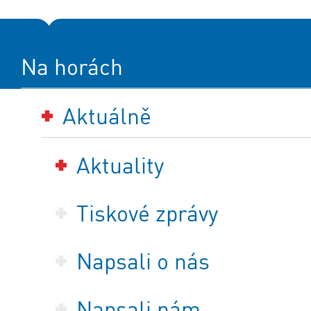
Na horách
Aktuálně
Aktuality
Tiskové zprávy
Napsali o nás
Napsali nám