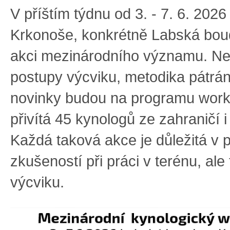
V příštím týdnu od 3. - 7. 6. 202
Krkonoše, konkrétně Labská boud
akci mezinárodního významu. Ne
postupy výcviku, metodika pátrání
novinky budou na programu work
přivítá 45 kynologů ze zahraničí 
Každá taková akce je důležitá v 
zkušeností při práci v terénu, ale 
výcviku.