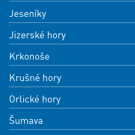
Jeseníky
Jizerské hory
Krkonoše
Krušné hory
Orlické hory
Šumava