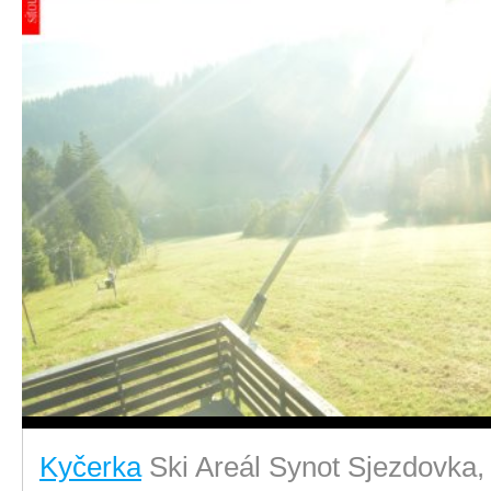
Kyčerka
Ski Areál Synot Sjezdovka,