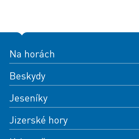
Na horách
Beskydy
Jeseníky
Jizerské hory