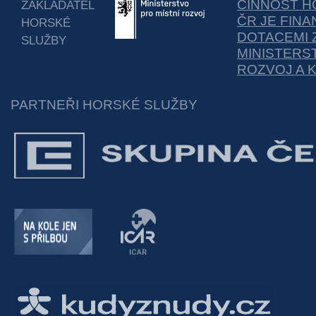
ČINNOST H
ZAKLADATEL
ČR JE FIN
HORSKÉ
DOTACEMI 
SLUŽBY
MINISTERS
ROZVOJ A 
PARTNEŘI HORSKÉ SLUŽBY