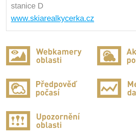
stanice D
www.skiarealkycerka.cz