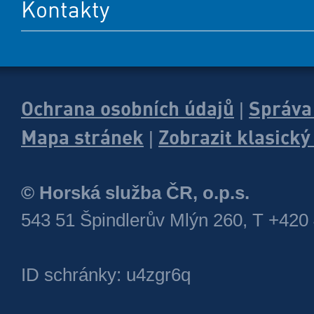
Kontakty
Ochrana osobních údajů
Správa
|
Mapa stránek
Zobrazit klasick
|
© Horská služba ČR, o.p.s.
543 51 Špindlerův Mlýn 260, T +420
ID schránky: u4zgr6q