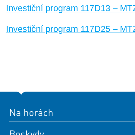
Investiční program 117D13 – M
Investiční program 117D25 – M
Na horách
Beskydy