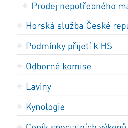
Prodej nepotřebného m
Horská služba České repub
Podmínky přijetí k HS
Odborné komise
Laviny
Kynologie
Ceník specialních výkonů