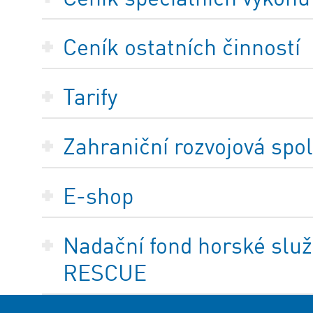
Ceník ostatních činností
Tarify
Zahraniční rozvojová spo
E-shop
Nadační fond horské služ
RESCUE