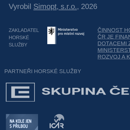
Vyrobil
Simopt, s.r.o.
, 2026
ČINNOST H
ZAKLADATEL
ČR JE FIN
HORSKÉ
DOTACEMI 
SLUŽBY
MINISTERS
ROZVOJ A 
PARTNEŘI HORSKÉ SLUŽBY