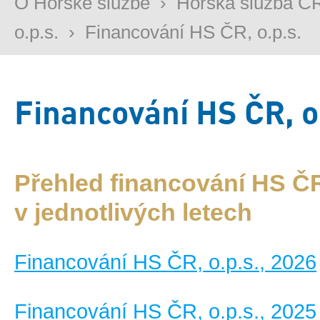
O Horské službě
›
Horská služba Č
o.p.s.
›
Financování HS ČR, o.p.s.
Financování HS ČR, o
Přehled financování HS ČR
v jednotlivých letech
Financování HS ČR, o.p.s., 2026
Financování HS ČR, o.p.s., 2025