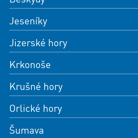
Jeseníky
Jizerské hory
Krkonoše
Krušné hory
Orlické hory
Šumava