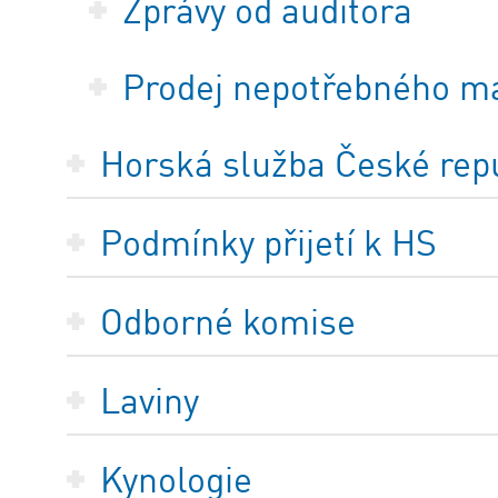
Zprávy od auditora
Prodej nepotřebného m
Horská služba České repub
Podmínky přijetí k HS
Odborné komise
Laviny
Kynologie