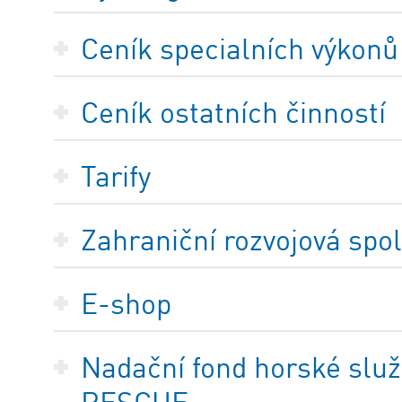
Ceník specialních výkonů
Ceník ostatních činností
Tarify
Zahraniční rozvojová spo
E-shop
Nadační fond horské služ