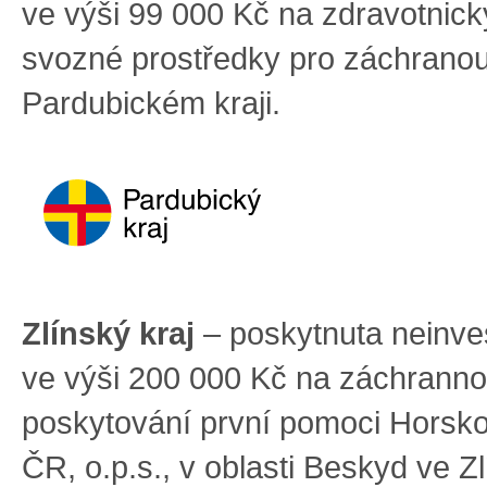
ve výši 99 000 Kč na zdravotnick
svozné prostředky pro záchranou
Pardubickém kraji.
Zlínský kraj
– poskytnuta neinves
ve výši 200 000 Kč na záchranno
poskytování první pomoci Horsk
ČR, o.p.s., v oblasti Beskyd ve Z