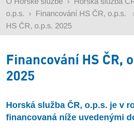
O Horské službě
›
Horská služba Č
o.p.s.
›
Financování HS ČR, o.p.s.
HS ČR, o.p.s. 2025
Financování HS ČR, o
2025
Horská služba ČR, o.p.s. je v r
financovaná níže uvedenými d