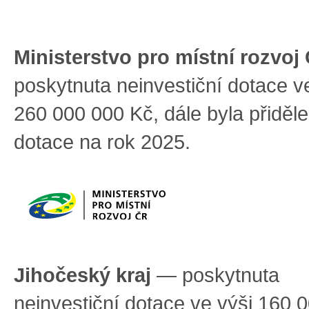
Ministerstvo pro místní rozvo
poskytnuta neinvestiční dotace v
260 000 000 Kč, dále byla přiděle
dotace na rok 2025.
Jihočeský kraj
— poskytnuta
neinvestiční dotace ve výši 160 