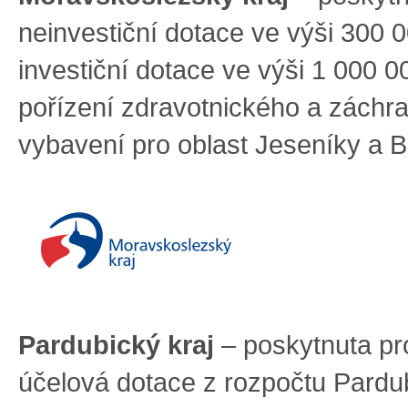
neinvestiční dotace ve výši 300 
investiční dotace ve výši 1 000 
pořízení zdravotnického a záchr
vybavení pro oblast Jeseníky a 
Pardubický kraj
– poskytnuta p
účelová dotace z rozpočtu Pardu