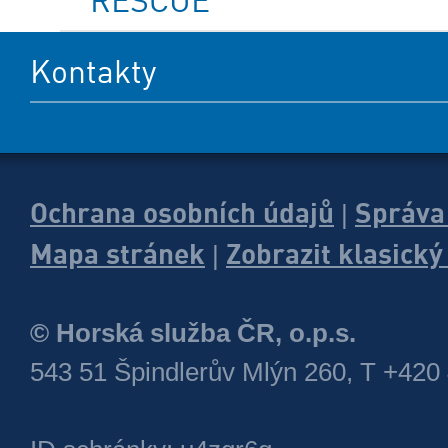
RESCUE
Kontakty
Ochrana osobních údajů
Správa
|
Mapa stránek
Zobrazit klasick
|
© Horská služba ČR, o.p.s.
543 51 Špindlerův Mlýn 260, T +420