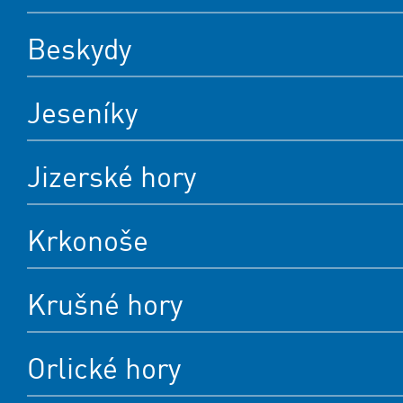
Beskydy
Jeseníky
Jizerské hory
Krkonoše
Krušné hory
Orlické hory