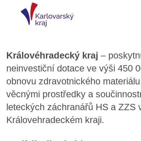
Královéhradecký kraj
– poskytn
neinvestiční dotace ve výši 450 
obnovu zdravotnického materiálu
věcnými prostředky a součinnostn
leteckých záchranářů HS a ZZS 
Královehradeckém kraji.