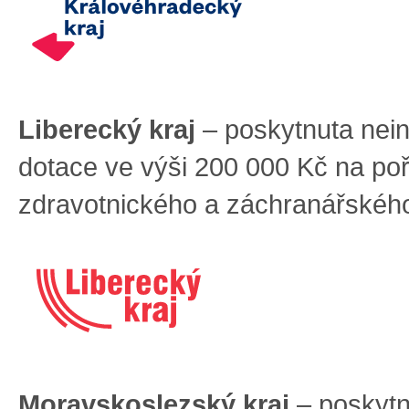
Liberecký kraj
– poskytnuta nein
dotace ve výši 200 000 Kč na poř
zdravotnického a záchranářskéh
Moravskoslezský kraj
– poskytn