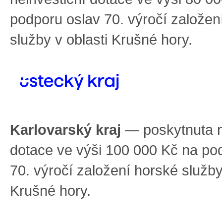
podporu oslav 70. výročí založen
služby v oblasti Krušné hory.
Karlovarský kraj
— poskytnuta n
dotace ve výši 100 000 Kč na po
70. výročí založení horské služby
Krušné hory.