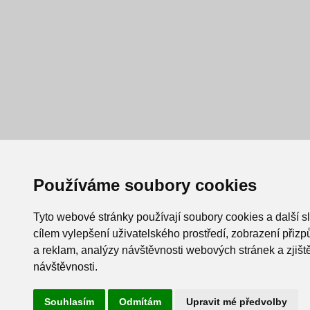
Používáme soubory cookies
Tyto webové stránky používají soubory cookies a další s
cílem vylepšení uživatelského prostředí, zobrazení při
a reklam, analýzy návštěvnosti webových stránek a zjiště
návštěvnosti.
Souhlasím
Odmítám
Upravit mé předvolby