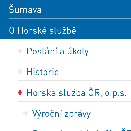
Šumava
O Horské službě
Poslání a úkoly
Historie
Horská služba ČR, o.p.s.
Výroční zprávy