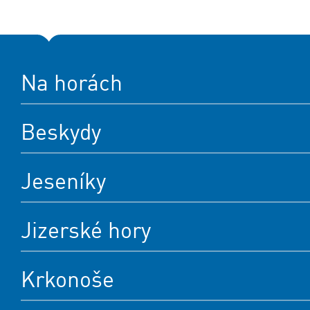
Na horách
Beskydy
Jeseníky
Jizerské hory
Krkonoše