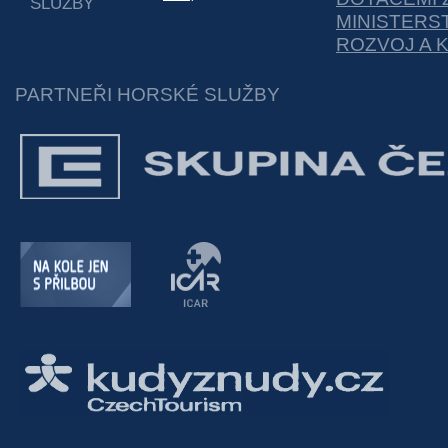
SLUŽBY
MINISTERS
ROZVOJ A 
PARTNEŘI HORSKÉ SLUŽBY