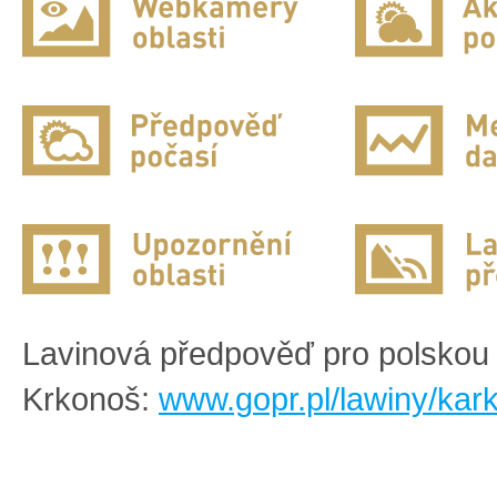
Lavinová předpověď pro polskou 
Krkonoš:
www.gopr.pl/lawiny/kar