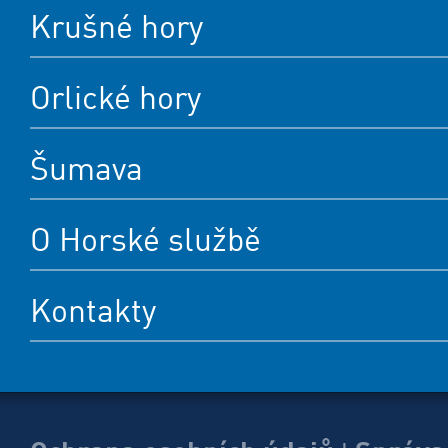
Krušné hory
Orlické hory
Šumava
O Horské službě
Kontakty