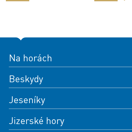
Na horách
Beskydy
Jeseníky
Jizerské hory