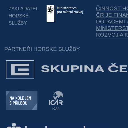
ČINNOST H
ZAKLADATEL
ČR JE FIN
HORSKÉ
DOTACEMI 
SLUŽBY
MINISTERS
ROZVOJ A 
PARTNEŘI HORSKÉ SLUŽBY