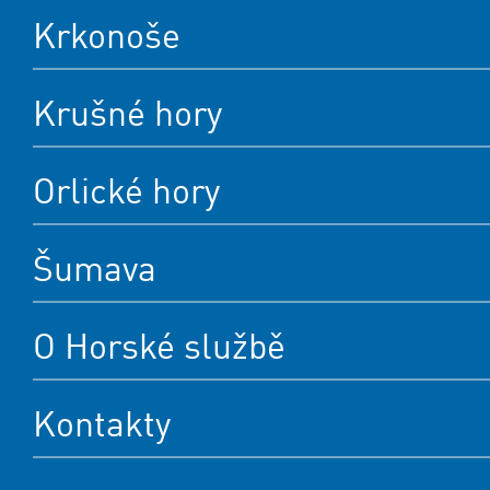
Krkonoše
Krušné hory
Orlické hory
Šumava
O Horské službě
Kontakty