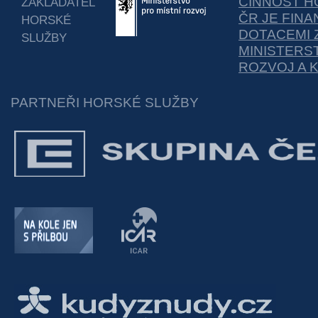
ČINNOST H
ZAKLADATEL
ČR JE FIN
HORSKÉ
DOTACEMI 
SLUŽBY
MINISTERS
ROZVOJ A 
PARTNEŘI HORSKÉ SLUŽBY