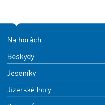
Na horách
Beskydy
Jeseníky
Jizerské hory