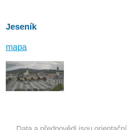
Jeseník
mapa
Data a předpovědi jsou orientační.