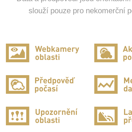
slouží pouze pro nekomerční po