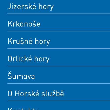
Jizerské hory
Krkonoše
Krušné hory
Orlické hory
Šumava
O Horské službě