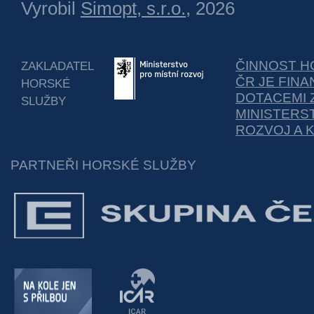
Vyrobil
Simopt, s.r.o.
, 2026
ČINNOST H
ZAKLADATEL
ČR JE FIN
HORSKÉ
DOTACEMI 
SLUŽBY
MINISTERS
ROZVOJ A 
PARTNEŘI HORSKÉ SLUŽBY