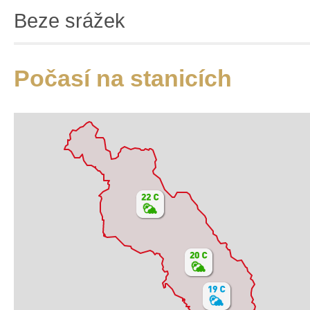
Beze srážek
Počasí na stanicích
Základní
Satelitní
Turistická