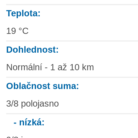
Teplota:
19 °C
Dohlednost:
Normální - 1 až 10 km
Oblačnost suma:
3/8 polojasno
- nízká: