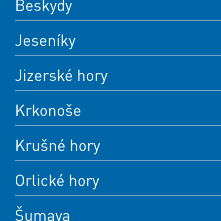
Beskydy
Jeseníky
Jizerské hory
Krkonoše
Krušné hory
Orlické hory
Šumava