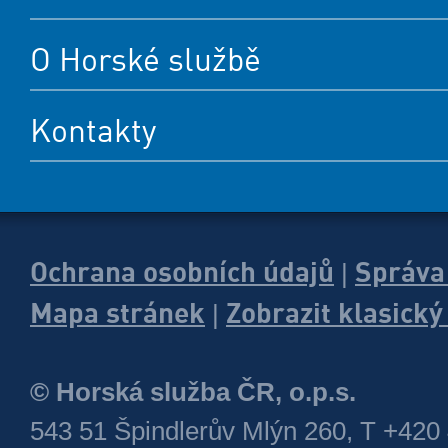
O Horské službě
Kontakty
Ochrana osobních údajů
Správa
|
Mapa stránek
Zobrazit klasick
|
© Horská služba ČR, o.p.s.
543 51 Špindlerův Mlýn 260, T +420