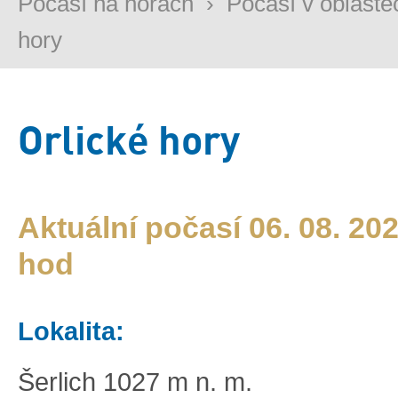
Počasí na horách
›
Počasí v oblaste
hory
Orlické hory
Aktuální počasí 06. 08. 202
hod
Lokalita:
Šerlich 1027 m n. m.