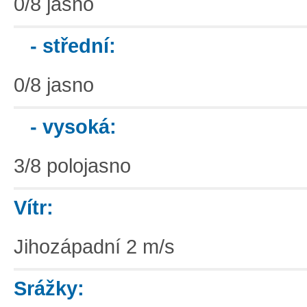
0/8 jasno
- střední:
0/8 jasno
- vysoká:
3/8 polojasno
Vítr:
Jihozápadní 2 m/s
Srážky: