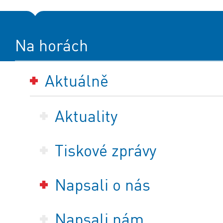
Na horách
Aktuálně
Aktuality
Tiskové zprávy
Napsali o nás
Napsali nám