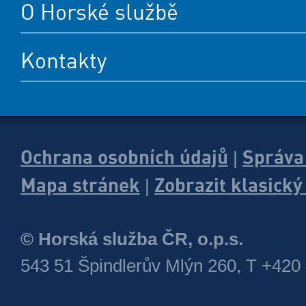
O Horské službě
Kontakty
Ochrana osobních údajů
Správa
|
Mapa stránek
Zobrazit klasick
|
© Horská služba ČR, o.p.s.
543 51 Špindlerův Mlýn 260, T +420