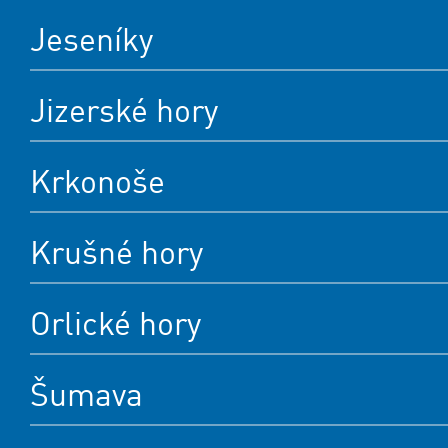
Jeseníky
Jizerské hory
Krkonoše
Krušné hory
Orlické hory
Šumava