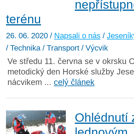
nepřístup
terénu
26. 06. 2020
/
Napsali o nás
/
Jeseník
/ Technika / Transport / Výcvik
Ve středu 11. června se v okrsku 
metodický den Horské služby Jese
nácvikem ...
celý článek
Ohlédnutí 
lednovým