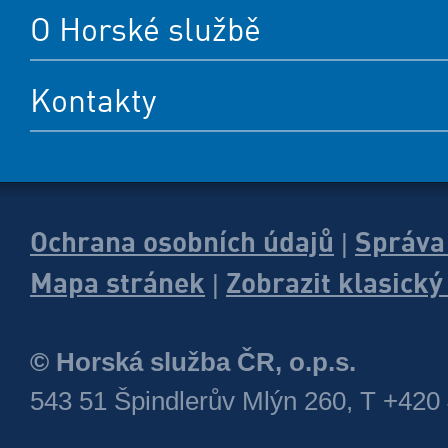
O Horské službě
Kontakty
Ochrana osobních údajů
Správa
|
Mapa stránek
Zobrazit klasick
|
© Horská služba ČR, o.p.s.
543 51 Špindlerův Mlýn 260, T +420