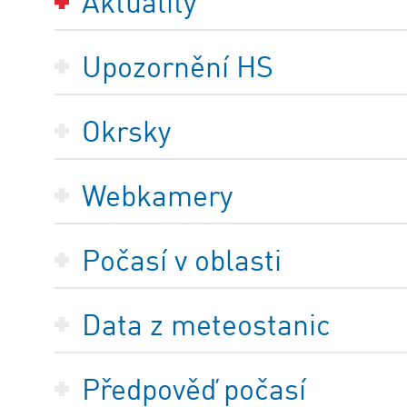
Aktuality
Upozornění HS
Okrsky
Webkamery
Počasí v oblasti
Data z meteostanic
Předpověď počasí