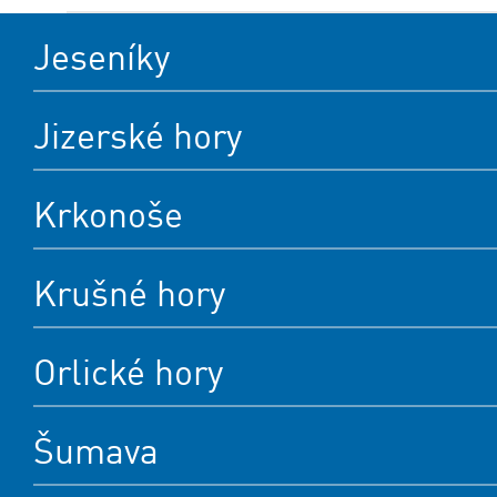
Jeseníky
Jizerské hory
Krkonoše
Krušné hory
Orlické hory
Šumava