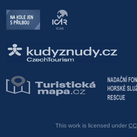
This work is licensed under
CC