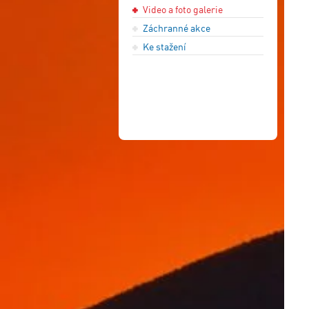
Video a foto galerie
Záchranné akce
Ke stažení