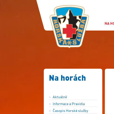
NA H
Na horách
Aktuálně
Informace a Pravidla
Časopis Horské služby