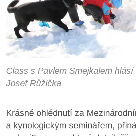
Class s Pavlem Smejkalem hlásí n
Josef Růžička
Krásné ohlédnutí za Mezinárodn
a kynologickým seminářem, přiná