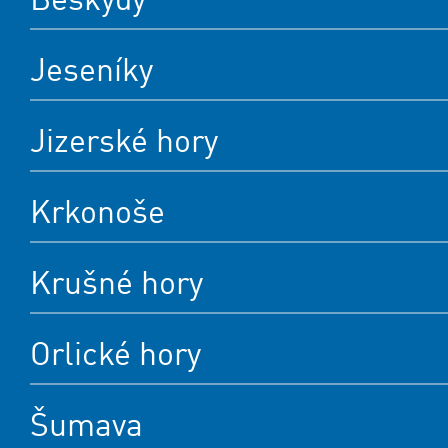
Jeseníky
Jizerské hory
Krkonoše
Krušné hory
Orlické hory
Šumava