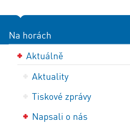
Na horách
Aktuálně
Aktuality
Tiskové zprávy
Napsali o nás