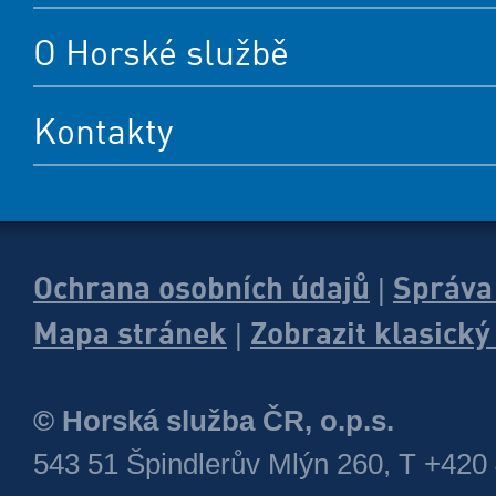
O Horské službě
Kontakty
Ochrana osobních údajů
Správa
|
Mapa stránek
Zobrazit klasick
|
© Horská služba ČR, o.p.s.
543 51 Špindlerův Mlýn 260, T +420