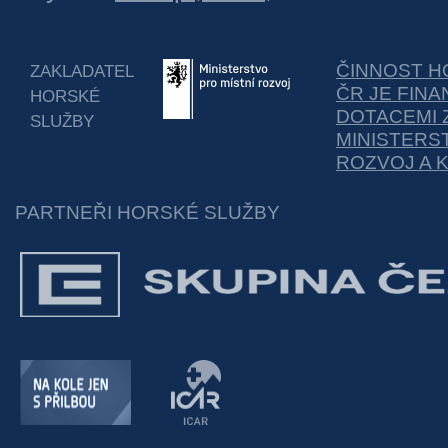
ČINNOST H
ZAKLADATEL
ČR JE FIN
HORSKÉ
DOTACEMI 
SLUŽBY
MINISTERS
ROZVOJ A 
PARTNEŘI HORSKÉ SLUŽBY