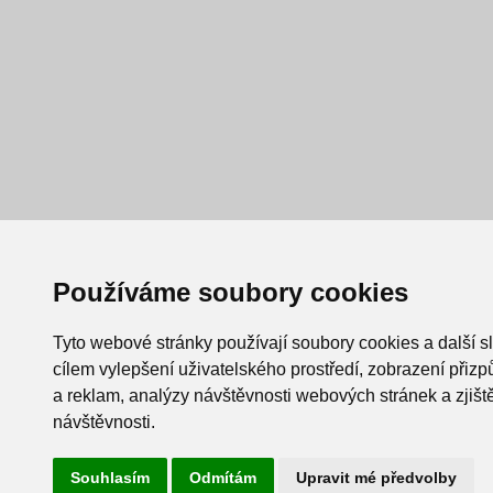
Používáme soubory cookies
Tyto webové stránky používají soubory cookies a další s
cílem vylepšení uživatelského prostředí, zobrazení při
a reklam, analýzy návštěvnosti webových stránek a zjiště
návštěvnosti.
Souhlasím
Odmítám
Upravit mé předvolby