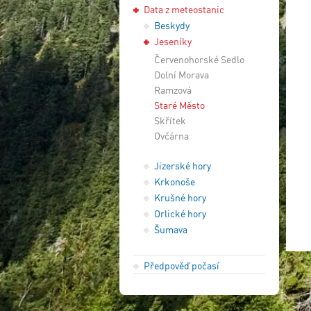
Data z meteostanic
Beskydy
Jeseníky
Červenohorské Sedlo
Dolní Morava
Ramzová
Staré Město
Skřítek
Ovčárna
Jizerské hory
Krkonoše
Krušné hory
Orlické hory
Šumava
Předpověď počasí