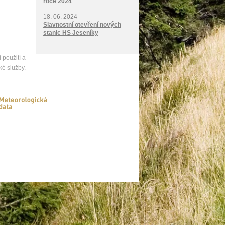
roce 2024
18. 06. 2024
Slavnostní otevření nových
stanic HS Jeseníky
 použití a
ké služby.