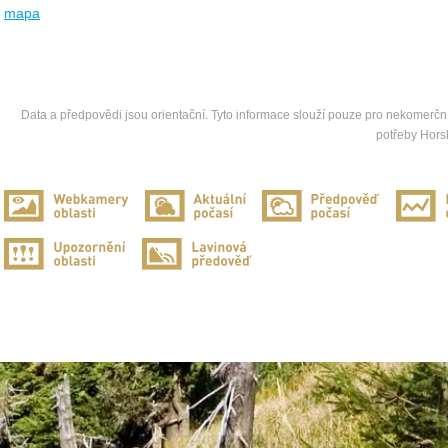
mapa
Data a předpovědi jsou orientační. Tyto informace slouží pouze pro nekomerční
potřeby Hors