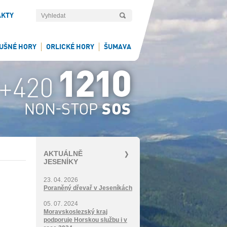
AKTY
UŠNÉ HORY
ORLICKÉ HORY
ŠUMAVA
AKTUÁLNĚ
JESENÍKY
23. 04. 2026
Poraněný dřevař v Jeseníkách
05. 07. 2024
Moravskoslezský kraj
podporuje Horskou službu i v