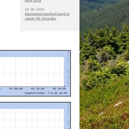
roce 2024
18. 06. 2024
Slavnostní otevření nových
stanic HS Jeseníky