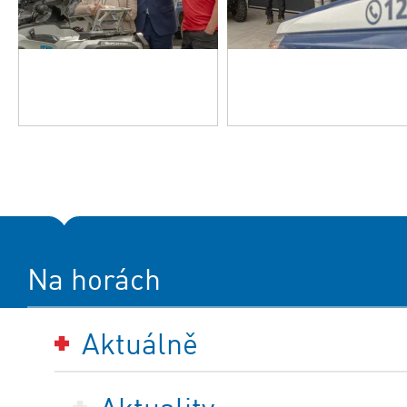
Na horách
Aktuálně