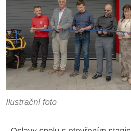
Ilustrační foto
Oslavy spolu s otevřením stanic