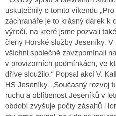
uskutečnily o tomto víkendu „Pro
záchranáře je to krásný dárek k
výročí, na které jsme pozvali tak
členy Horské služby Jeseníky. V
všichni společně zavzpomínali na
v provizorních podmínkách, ve k
dříve sloužilo.“ Popsal akci V. Kal
HS Jeseníky. „Současný rozvoj tu
ruchu a oblíbenost Jeseníků v le
období zvyšuje počty zásahů Hor