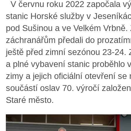
V červnu roku 2022 započala v
stanic Horské služby v Jeseníká
pod Sušinou a ve Velkém Vrbně. Z
záchranářům předali do prozatím
ještě před zimní sezónou 23-24.
a plné vybavení stanic proběhlo 
zimy a jejich oficiální otevření se
součástí oslav 70. výročí založe
Staré město.