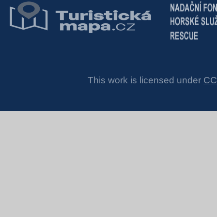
This work is licensed under
CC