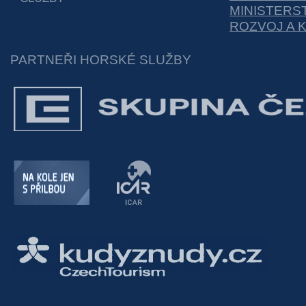
MINISTERS
ROZVOJ A 
PARTNEŘI HORSKÉ SLUŽBY