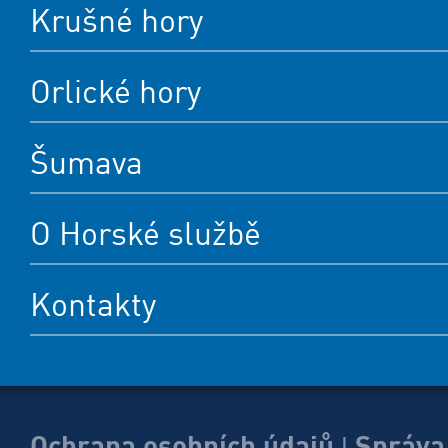
Krušné hory
Orlické hory
Šumava
O Horské službě
Kontakty
Ochrana osobních údajů
Správa
|