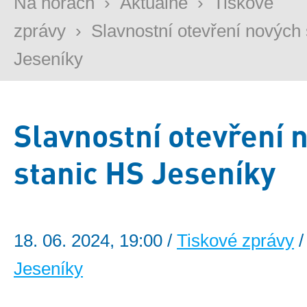
Na horách
›
Aktuálně
›
Tiskové
zprávy
›
Slavnostní otevření nových
Jeseníky
Slavnostní otevření 
stanic HS Jeseníky
18. 06. 2024, 19:00 /
Tiskové zprávy
/
Jeseníky