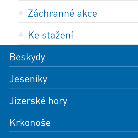
Záchranné akce
Ke stažení
Beskydy
Jeseníky
Jizerské hory
Krkonoše