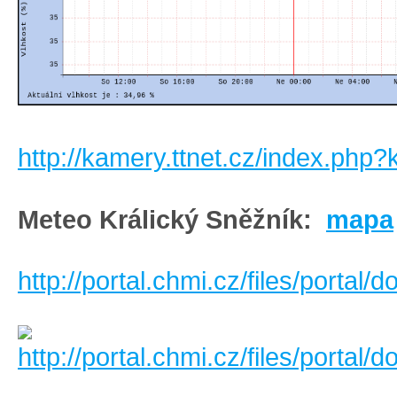
http://kamery.ttnet.cz/index.ph
Meteo Králický Sněžník:
mapa
http://portal.chmi.cz/files/port