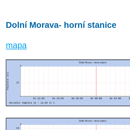
Dolní Morava- horní stanice
mapa