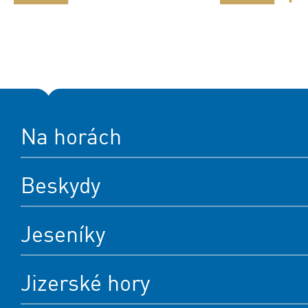
Na horách
Beskydy
Jeseníky
Jizerské hory