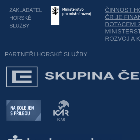
ČINNOST H
ZAKLADATEL
ČR JE FIN
HORSKÉ
DOTACEMI 
SLUŽBY
MINISTERS
ROZVOJ A 
PARTNEŘI HORSKÉ SLUŽBY