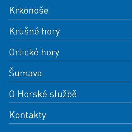
Krkonoše
Krušné hory
Orlické hory
Šumava
O Horské službě
Kontakty