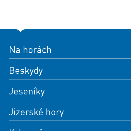
Na horách
Beskydy
Jeseníky
Jizerské hory