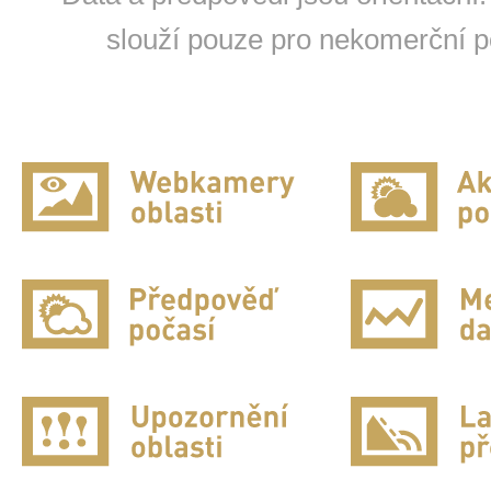
slouží pouze pro nekomerční po