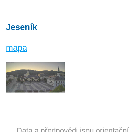
Jeseník
mapa
Data a předpovědi jsou orientační.