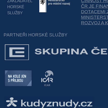
ČINNOST H
ZAKLADATEL
ČR JE FIN
HORSKÉ
DOTACEMI 
SLUŽBY
MINISTERS
ROZVOJ A 
PARTNEŘI HORSKÉ SLUŽBY