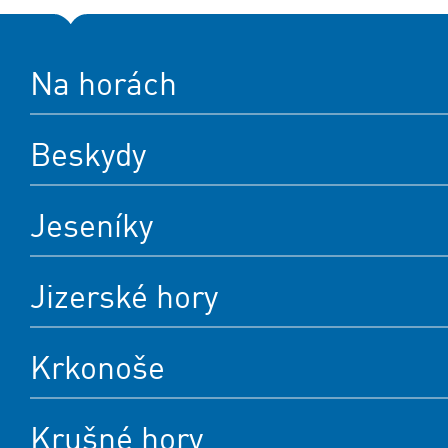
Na horách
Beskydy
Jeseníky
Jizerské hory
Krkonoše
Krušné hory