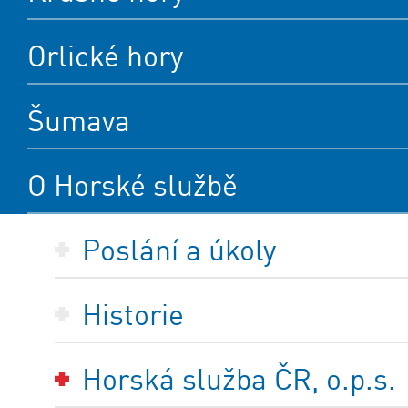
Orlické hory
Šumava
O Horské službě
Poslání a úkoly
Historie
Horská služba ČR, o.p.s.