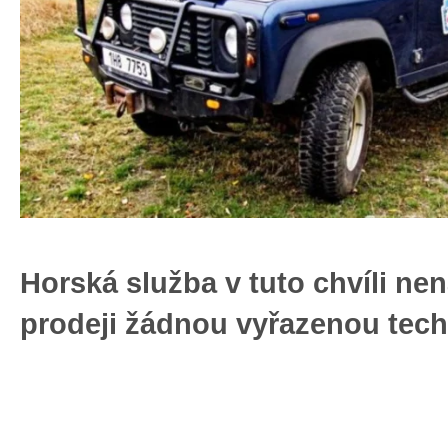
Horská služba v tuto chvíli nen
prodeji žádnou vyřazenou tec