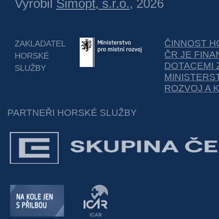
Vyrobil
Simopt, s.r.o.
, 2026
ČINNOST H
ZAKLADATEL
ČR JE FIN
HORSKÉ
DOTACEMI 
SLUŽBY
MINISTERS
ROZVOJ A 
PARTNEŘI HORSKÉ SLUŽBY