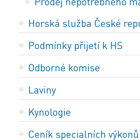
Prodej nepotřebného m
Horská služba České repub
Podmínky přijetí k HS
Odborné komise
Laviny
Kynologie
Ceník specialních výkonů