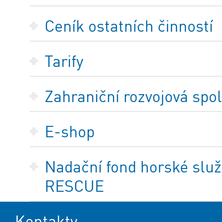
Ceník ostatních činností
Tarify
Zahraniční rozvojová spo
E-shop
Nadační fond horské služ
RESCUE
Kontakty