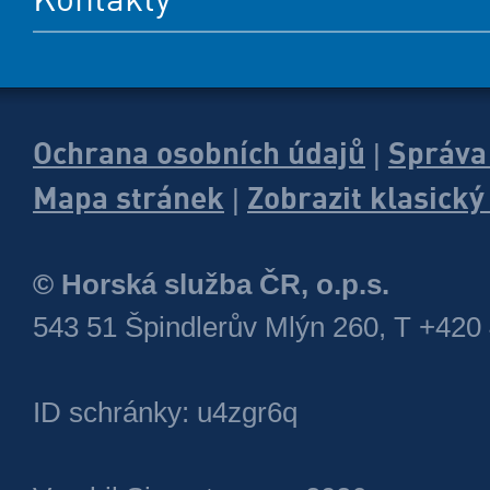
Ochrana osobních údajů
Správa
|
Mapa stránek
Zobrazit klasick
|
© Horská služba ČR, o.p.s.
543 51 Špindlerův Mlýn 260, T +420
ID schránky: u4zgr6q