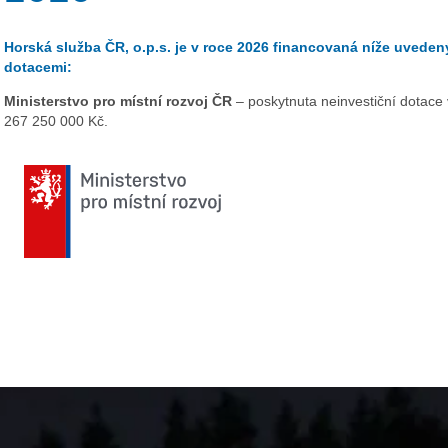
Horská služba ČR, o.p.s. je v roce 2026 financovaná níže uveden
dotacemi:
Ministerstvo pro místní rozvoj ČR
– poskytnuta neinvestiční dotace 
267 250 000 Kč.