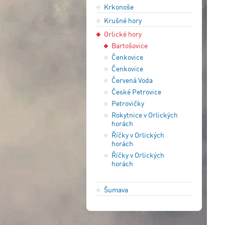
Krkonoše
Krušné hory
Orlické hory
Bartošovice
Čenkovice
Čenkovice
Červená Voda
České Petrovice
Petrovičky
Rokytnice v Orlických
horách
Říčky v Orlických
horách
Říčky v Orlických
horách
Šumava