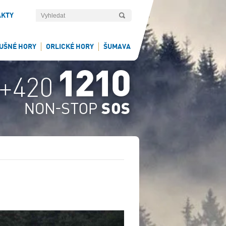
AKTY
UŠNÉ HORY
ORLICKÉ HORY
ŠUMAVA