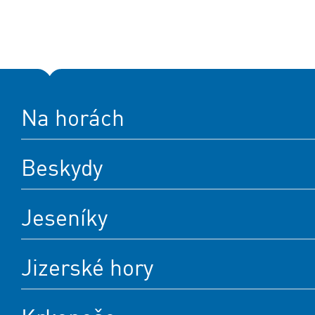
Na horách
Beskydy
Jeseníky
Jizerské hory