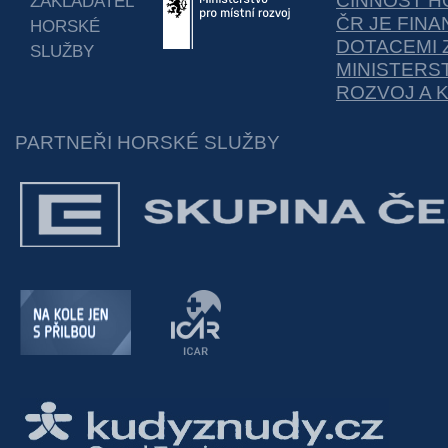
ČINNOST H
ZAKLADATEL
ČR JE FIN
HORSKÉ
DOTACEMI 
SLUŽBY
MINISTERS
ROZVOJ A 
PARTNEŘI HORSKÉ SLUŽBY