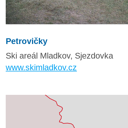
Petrovičky
Ski areál Mladkov, Sjezdovka
www.skimladkov.cz
Základní
Satelitní