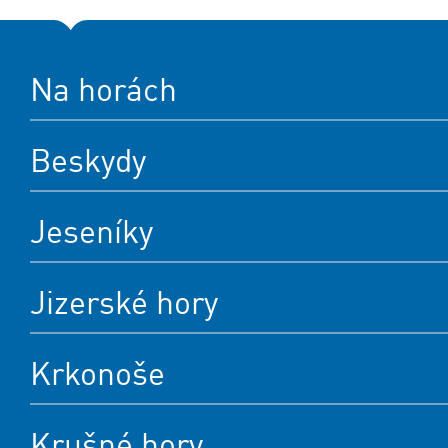
Na horách
Beskydy
Jeseníky
Jizerské hory
Krkonoše
Krušné hory