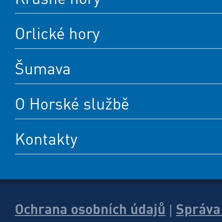
Orlické hory
Šumava
O Horské službě
Kontakty
Ochrana osobních údajů
Správa
|