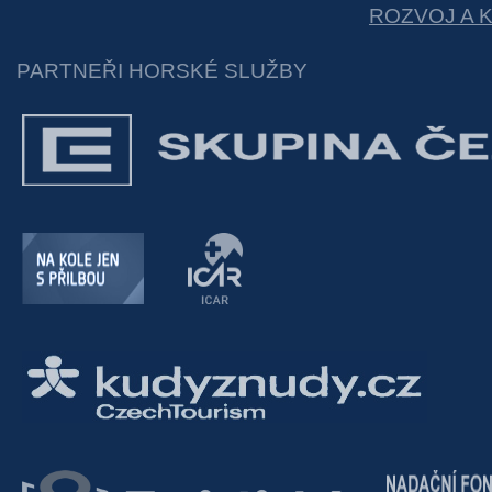
ROZVOJ A 
PARTNEŘI HORSKÉ SLUŽBY