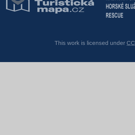
This work is licensed under
CC