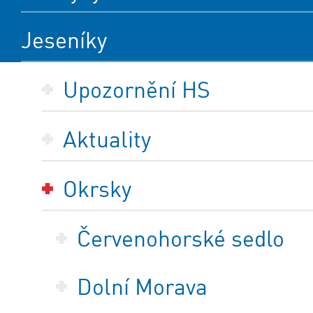
Jeseníky
Upozornění HS
Aktuality
Okrsky
Červenohorské sedlo
Dolní Morava