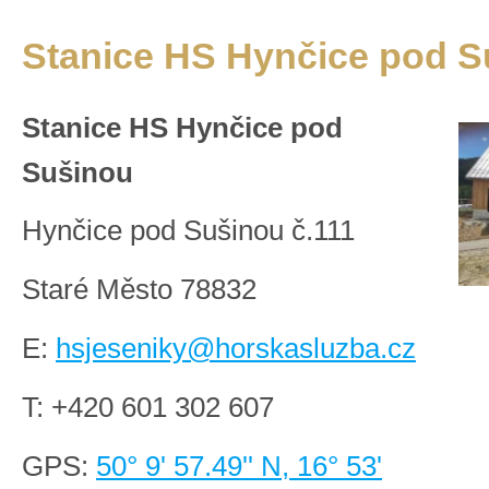
Stanice HS Hynčice pod S
Stanice HS Hynčice pod
Sušinou
Hynčice pod Sušinou č.111
Staré Město 78832
E:
hsjeseniky@horskasluzba.cz
T:
+420 601 302 607
GPS:
50° 9' 57.49'' N, 16° 53'