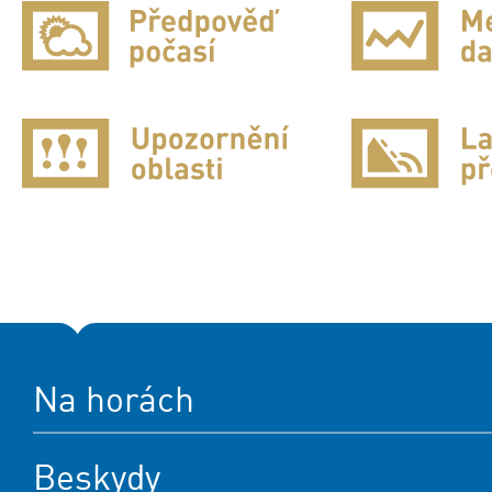
Na horách
Beskydy