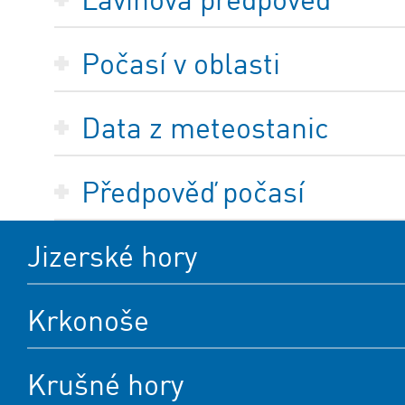
Počasí v oblasti
Data z meteostanic
Předpověď počasí
Jizerské hory
Krkonoše
Krušné hory