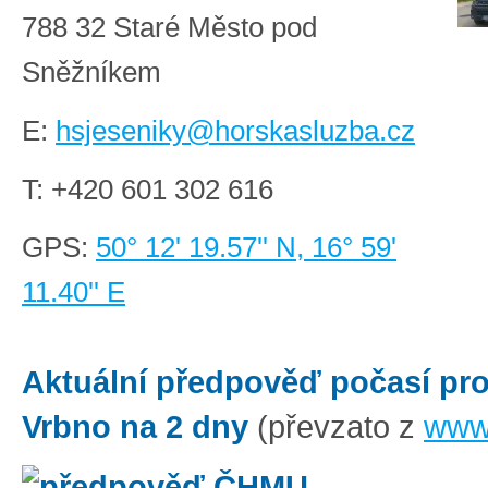
788 32 Staré Město pod
Sněžníkem
E:
hsjeseniky@horskasluzba.cz
T:
+420 601 302 616
GPS:
50° 12' 19.57'' N, 16° 59'
11.40'' E
Aktuální předpověď počasí pro
Vrbno na 2 dny
(převzato z
www