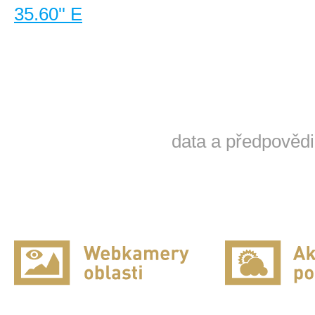
35.60'' E
data a předpovědi