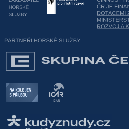
ČR JE FIN
HORSKÉ
DOTACEMI 
SLUŽBY
MINISTERS
ROZVOJ A 
PARTNEŘI HORSKÉ SLUŽBY