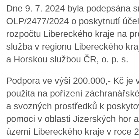
Dne 9. 7. 2024 byla podepsána s
OLP/2477/2024 o poskytnutí účel
rozpočtu Libereckého kraje na pr
služba v regionu Libereckého kr
a Horskou službou ČR, o. p. s.
Podpora ve výši 200.000,- Kč je 
použita na pořízení záchranářsk
a svozných prostředků k poskyto
pomoci v oblasti Jizerských hor 
území Libereckého kraje v roce 