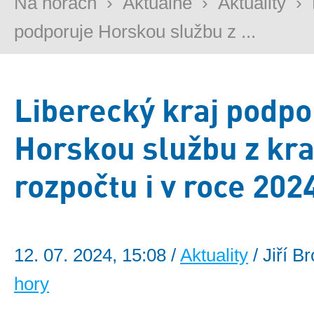
Na horách
›
Aktuálně
›
Aktuality
›
podporuje Horskou službu z ...
Liberecký kraj podpo
Horskou službu z kr
rozpočtu i v roce 202
12. 07. 2024, 15:08 /
Aktuality
/ Jiří B
hory