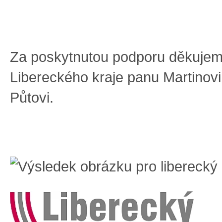
Za poskytnutou podporu děkujem
Libereckého kraje panu Martinovi
Půtovi.