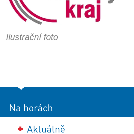
Ilustrační foto
Na horách
Aktuálně