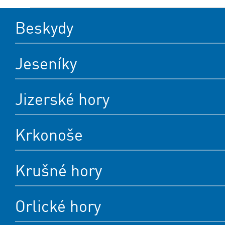
Beskydy
Jeseníky
Jizerské hory
Krkonoše
Krušné hory
Orlické hory