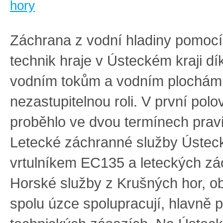
hory
Záchrana z vodní hladiny pomocí
technik hraje v Ústeckém kraji d
vodním tokům a vodním plochám
nezastupitelnou roli. V první pol
proběhlo ve dvou termínech pravi
Letecké záchranné služby Ústeck
vrtulníkem EC135 a leteckých zá
Horské služby z Krušných hor, o
spolu úzce spolupracují, hlavně p