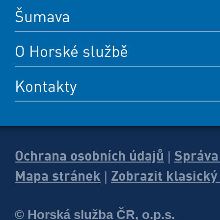
Šumava
O Horské službě
Kontakty
Ochrana osobních údajů
Správa
|
Mapa stránek
Zobrazit klasick
|
© Horská služba ČR, o.p.s.