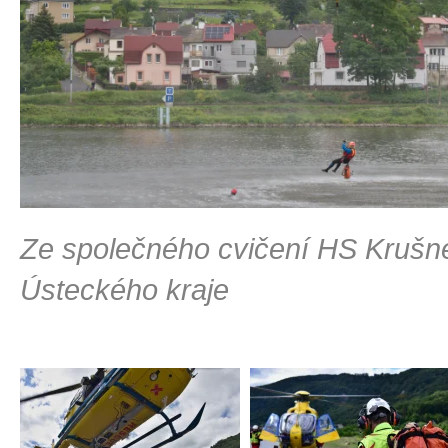
Ze společného cvičení HS Krušn
Ústeckého kraje