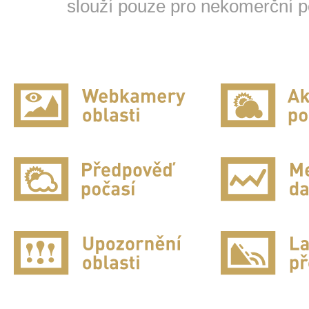
slouží pouze pro nekomerční po