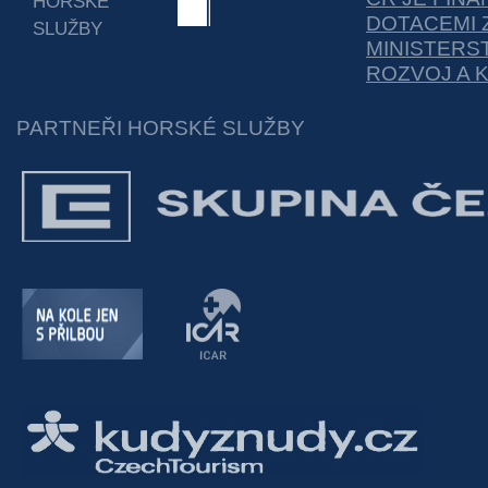
HORSKÉ
DOTACEMI 
SLUŽBY
MINISTERS
ROZVOJ A 
PARTNEŘI HORSKÉ SLUŽBY