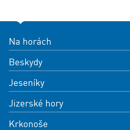
Na horách
Beskydy
Jeseníky
Jizerské hory
Krkonoše