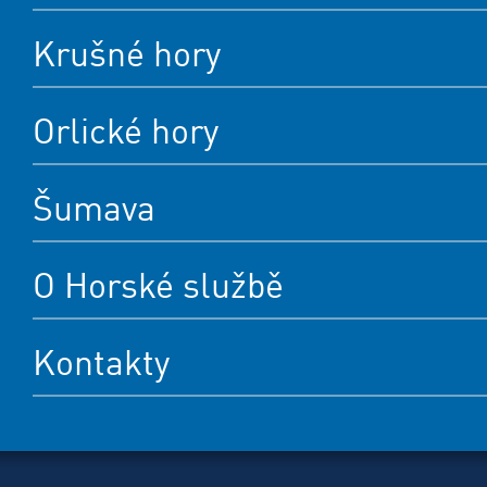
Krušné hory
Orlické hory
Šumava
O Horské službě
Kontakty